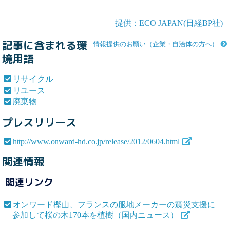
提供：ECO JAPAN(日経BP社)
記事に含まれる環
情報提供のお願い（企業・自治体の方へ）
境用語
リサイクル
リユース
廃棄物
プレスリリース
http://www.onward-hd.co.jp/release/2012/0604.html
関連情報
関連リンク
オンワード樫山、フランスの服地メーカーの震災支援に
参加して桜の木170本を植樹（国内ニュース）