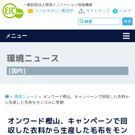
一般財団法人環境イノベーション情報機構
メールマガジン配信中
サイトマップ
ヘルプ
メニュー
環境ニュース
[国内]
環境ニュース
オンワード樫山、キャンペーンで回収した衣料か
ら生産した毛布をモンゴルに寄贈
オンワード樫山、キャンペーンで回
収した衣料から生産した毛布をモン