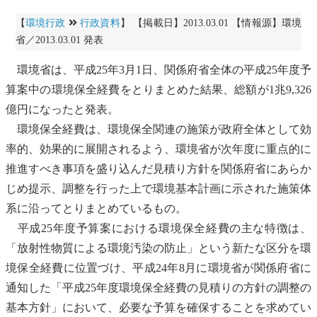
【
環境行政
行政資料
】 【掲載日】2013.03.01 【情報源】環境
省／2013.03.01 発表
環境省は、平成25年3月1日、関係府省全体の平成25年度予
算案中の環境保全経費をとりまとめた結果、総額が1兆9,326
億円になったと発表。
環境保全経費は、環境保全関連の施策が政府全体として効
率的、効果的に展開されるよう、環境省が次年度に重点的に
推進すべき事項を盛り込んだ見積り方針を関係府省にあらか
じめ提示、調整を行った上で
環境基本計画
に示された施策体
系に沿ってとりまとめているもの。
平成25年度予算案における環境保全経費の主な特徴は、
「放射性物質による環境汚染の防止」という新たな区分を環
境保全経費に位置づけ、平成24年8月に環境省が関係府省に
通知した「平成25年度環境保全経費の見積りの方針の調整の
基本方針」において、必要な予算を確保することを求めてい