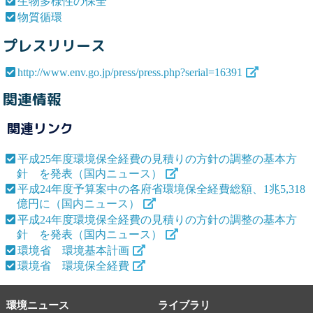
生物多様性の保全
物質循環
プレスリリース
http://www.env.go.jp/press/press.php?serial=16391
関連情報
関連リンク
平成25年度環境保全経費の見積りの方針の調整の基本方
針 を発表（国内ニュース）
平成24年度予算案中の各府省環境保全経費総額、1兆5,318
億円に（国内ニュース）
平成24年度環境保全経費の見積りの方針の調整の基本方
針 を発表（国内ニュース）
環境省 環境基本計画
環境省 環境保全経費
環境ニュース
ライブラリ