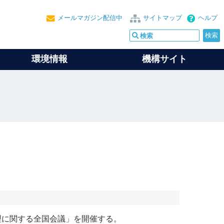
メールマガジン配信中
サイトマップ
ヘルプ
環境情報
機構サイト
理に関する全国会議」を開催する。