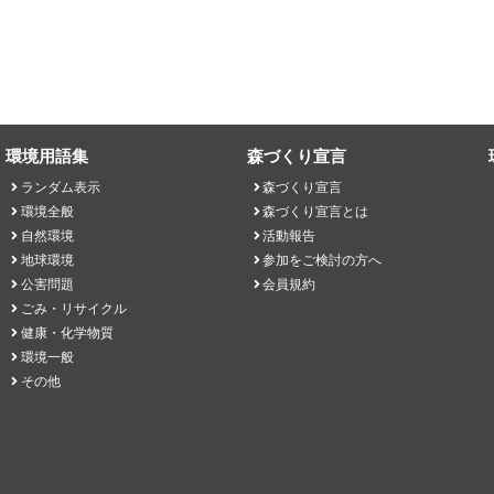
環境用語集
森づくり宣言
ランダム表示
森づくり宣言
環境全般
森づくり宣言とは
自然環境
活動報告
地球環境
参加をご検討の方へ
公害問題
会員規約
ごみ・リサイクル
健康・化学物質
環境一般
その他