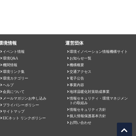
環境情報
運営団体
イベント情報
環境イノベーション情報機構サイト
環境Q&A
お知らせ一覧
機関情報
機構概要
環境リンク集
交通アクセス
環境カテゴリー
電子公告
ヘルプ
事業内容
会員について
地球温暖化対策助成事業
メールマガジンお申し込み
情報セキュリティ・環境マネジメン
トの取組み
プライバシーポリシー
情報セキュリティ方針
サイトマップ
個人情報保護基本方針
EICネット リンクポリシー
お問い合わせ