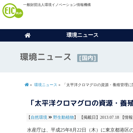
一般財団法人環境イノベーション情報機構
環境ニュース
環境ニュース
[国内]
環境ニュース
「太平洋クロマグロの資源・養殖管理に関
「太平洋クロマグロの資源・養殖
【
自然環境
野生動植物
】 【掲載日】2013.07.18 【情報
水産庁は、平成25年8月22日（木）に東京都港区