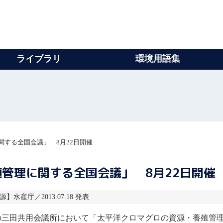
ライブラリ
環境用語集
する全国会議」 8月22日開催
管理に関する全国会議」 8月22日開催
源】水産庁／2013.07.18 発表
の三田共用会議所において「太平洋
クロマグロ
の資源・養殖管