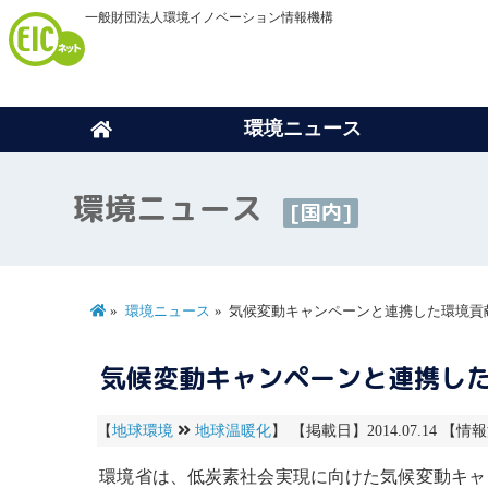
一般財団法人環境イノベーション情報機構
環境ニュース
環境ニュース
[国内]
環境ニュース
気候変動キャンペーンと連携した環境貢
気候変動キャンペーンと連携した
【
地球環境
地球温暖化
】 【掲載日】2014.07.14 【情報
環境省は、低炭素社会実現に向けた
気候変動
キャ