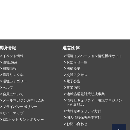
環境情報
運営団体
イベント情報
環境イノベーション情報機構サイト
環境Q&A
お知らせ一覧
機関情報
機構概要
環境リンク集
交通アクセス
環境カテゴリー
電子公告
ヘルプ
事業内容
会員について
地球温暖化対策助成事業
メールマガジンお申し込み
情報セキュリティ・環境マネジメン
トの取組み
プライバシーポリシー
情報セキュリティ方針
サイトマップ
個人情報保護基本方針
EICネット リンクポリシー
お問い合わせ