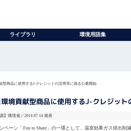
ライブラリ
環境用語集
献型商品に使用するJ-クレジットの活用等に係る公募開始
環境貢献型商品に使用するJ-クレジット
源】環境省／2014.07.14 発表
ンペーン「Fun to Share」の一環として、
温室効果ガス
排出削