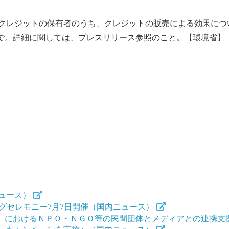
レジットの保有者のうち、クレジットの販売による効果につ
月)まで。詳細に関しては、プレスリリース参照のこと。【環境省】
ュース）
プニングセレモニー7月7日開催（国内ニュース）
 Share」におけるＮＰＯ・ＮＧＯ等の民間団体とメディアとの