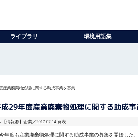
ライブラリ
環境用語集
年度産業廃棄物処理に関する助成事業を募集
成29年度産業廃棄物処理に関する助成事
4 【情報源】企業／2017.07.14 発表
今年度も
産業廃棄物
処理に関する助成事業の募集を開始した