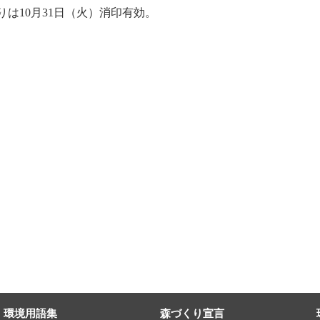
は10月31日（火）消印有効。
環境用語集
森づくり宣言