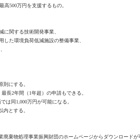
最高500万円を支援するもの。
減に関する技術開発事業、
用した
環境負荷
低減施設の整備事業、
業、
原則にする。
、最長2年間（1年超）の申請もできる。
計画では同1,000万円が可能になる。
以内とする。
業廃棄物
処理事業振興財団のホームページからダウンロードが