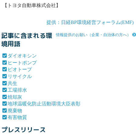
【トヨタ自動車株式会社】
提供：日経BP環境経営フォーラム(EMF)
記事に含まれる環
情報提供のお願い（企業・自治体の方へ）
境用語
ダイオキシン
ヒートポンプ
ビオトープ
リサイクル
共生
工場排水
焼却灰
地球温暖化防止活動環境大臣表彰
廃棄物
有害物質
プレスリリース