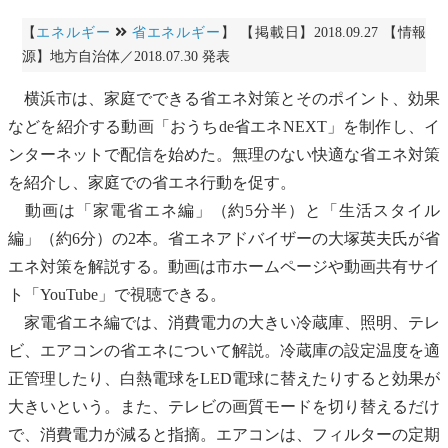
【
エネルギー
省エネルギー
】 【掲載日】2018.09.27 【情報
源】地方自治体／2018.07.30 発表
横浜市は、家庭でできる省エネ対策とそのポイント、効果
などを紹介する動画「おうちde省エネNEXT」を制作し、イ
ンターネットで配信を始めた。無理のない快適な省エネ対策
を紹介し、家庭での省エネ行動を促す。
動画は「家電省エネ編」（約5分半）と「生活スタイル
編」（約6分）の2本。省エネアドバイザーの大塚英夫氏が省
エネ対策を解説する。動画は市ホームページや動画共有サイ
ト「YouTube」で視聴できる。
家電省エネ編では、消費電力の大きい冷蔵庫、照明、テレ
ビ、エアコンの省エネについて解説。冷蔵庫の設定温度を適
正管理したり、白熱電球を
LED
電球に替えたりすると効果が
大きいという。また、テレビの画質モードを切り替えるだけ
で、消費電力が減ると指摘。エアコンは、フィルターの定期