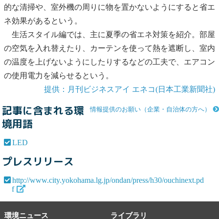
的な清掃や、室外機の周りに物を置かないようにすると省エ
ネ効果があるという。
生活スタイル編では、主に夏季の省エネ対策を紹介。部屋
の空気を入れ替えたり、カーテンを使って熱を遮断し、室内
の温度を上げないようにしたりするなどの工夫で、エアコン
の使用電力を減らせるという。
提供：月刊ビジネスアイ エネコ(日本工業新聞社)
記事に含まれる環
情報提供のお願い（企業・自治体の方へ）
境用語
LED
プレスリリース
http://www.city.yokohama.lg.jp/ondan/press/h30/ouchinext.pd
f
環境ニュース
ライブラリ