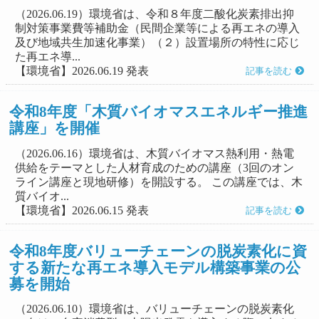
（2026.06.19）環境省は、令和８年度二酸化炭素排出抑
制対策事業費等補助金（民間企業等による再エネの導入
及び地域共生加速化事業）（２）設置場所の特性に応じ
た再エネ導...
【環境省】2026.06.19 発表
記事を読む
令和8年度「木質バイオマスエネルギー推進
講座」を開催
（2026.06.16）環境省は、木質バイオマス熱利用・熱電
供給をテーマとした人材育成のための講座（3回のオン
ライン講座と現地研修）を開設する。 この講座では、木
質バイオ...
【環境省】2026.06.15 発表
記事を読む
令和8年度バリューチェーンの脱炭素化に資
する新たな再エネ導入モデル構築事業の公
募を開始
（2026.06.10）環境省は、バリューチェーンの脱炭素化