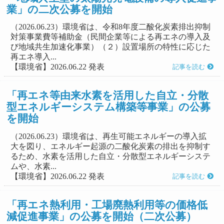
業」の二次公募を開始
（2026.06.23）環境省は、令和8年度二酸化炭素排出抑制
対策事業費等補助金（民間企業等による再エネの導入及
び地域共生加速化事業）（２）設置場所の特性に応じた
再エネ導入...
【環境省】2026.06.22 発表
記事を読む
「再エネ等由来水素を活用した自立・分散
型エネルギーシステム構築等事業」の公募
を開始
（2026.06.23）環境省は、再生可能エネルギーの導入拡
大を図り、エネルギー起源の二酸化炭素の排出を抑制す
るため、水素を活用した自立・分散型エネルギーシステ
ムや、水素...
【環境省】2026.06.22 発表
記事を読む
「再エネ熱利用・工場廃熱利用等の価格低
減促進事業」の公募を開始（二次公募）