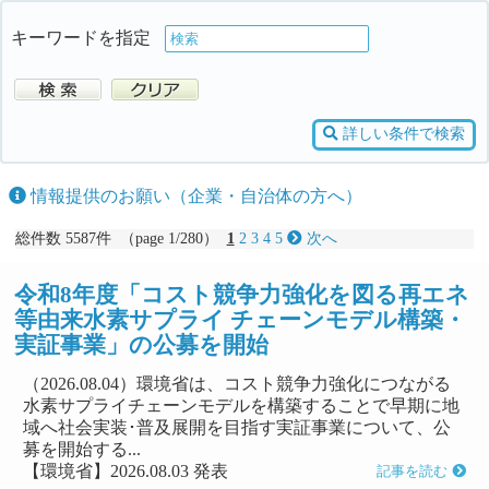
キーワードを指定
詳しい条件で検索
情報提供のお願い（企業・自治体の方へ）
総件数 5587件 （page 1/280）
1
2
3
4
5
次へ
令和8年度「コスト競争力強化を図る再エネ
等由来水素サプライ チェーンモデル構築・
実証事業」の公募を開始
（2026.08.04）環境省は、コスト競争力強化につながる
水素サプライチェーンモデルを構築することで早期に地
域へ社会実装･普及展開を目指す実証事業について、公
募を開始する...
【環境省】2026.08.03 発表
記事を読む