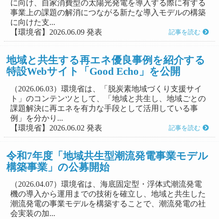
に向け、自家消費型の太陽光発電を導入する際に有する
事業上の課題の解消につながる新たな導入モデルの構築
に向けた支...
【環境省】2026.06.09 発表
記事を読む
地域と共生する再エネ優良事例を紹介する
特設Webサイト「Good Echo」を公開
（2026.06.03）環境省は、「脱炭素地域づくり支援サイ
ト」のコンテンツとして、「地域と共生し、地域ごとの
課題解決に再エネを有力な手段として活用している事
例」を分かり...
【環境省】2026.06.02 発表
記事を読む
令和7年度「地域共生型潮流発電事業モデル
構築事業」の公募開始
（2026.04.07）環境省は、海底固定型・浮体式潮流発電
機の導入から運用までの技術を確立し、地域と共生した
潮流発電の事業モデルを構築することで、潮流発電の社
会実装の加...