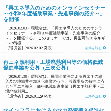
「再エネ導入のためのオンラインセミナー
～令和8年度補助事業・先進事例の紹介～」
を開催
（2026.02.03）環境省は、「再エネ導入のためのオンラ
インセミナー～令和８年度補助事業・先進事例の紹介
～」を開催する。 このセミナーでは、再生可能エネルギ
ーの積極...
【環境省】2026.02.02 発表
記事を読む
再エネ熱利用・工場廃熱利用等の価格低減
促進事業を公募（三次公募）
（2026.01.30）環境省は、民間企業等による再エネの導
入及び地域共生加速化事業のうち、設置場所の特性に応
じた再エネ導入・価格低減促進事業（再エネ熱利用・工
場廃熱利用...
【環境省】2026.01.29 発表
記事を読む
水インフラにおける小水力発電導入促進セ