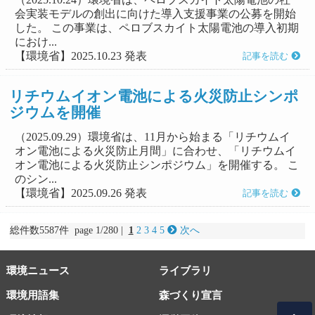
会実装モデルの創出に向けた導入支援事業の公募を開始
した。 この事業は、ペロブスカイト太陽電池の導入初期
におけ...
【環境省】2025.10.23 発表
記事を読む
リチウムイオン電池による火災防止シンポ
ジウムを開催
（2025.09.29）環境省は、11月から始まる「リチウムイ
オン電池による火災防止月間」に合わせ、「リチウムイ
オン電池による火災防止シンポジウム」を開催する。 こ
のシン...
【環境省】2025.09.26 発表
記事を読む
総件数5587件 page 1/280 |
1
2
3
4
5
次へ
環境ニュース
ライブラリ
環境用語集
森づくり宣言