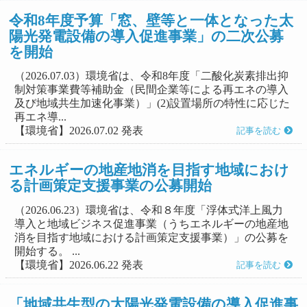
令和8年度予算「窓、壁等と一体となった太
陽光発電設備の導入促進事業」の二次公募
を開始
（2026.07.03）環境省は、令和8年度「二酸化炭素排出抑
制対策事業費等補助金（民間企業等による再エネの導入
及び地域共生加速化事業）」(2)設置場所の特性に応じた
再エネ導...
【環境省】2026.07.02 発表
記事を読む
エネルギーの地産地消を目指す地域におけ
る計画策定支援事業の公募開始
（2026.06.23）環境省は、令和８年度「浮体式洋上風力
導入と地域ビジネス促進事業（うちエネルギーの地産地
消を目指す地域における計画策定支援事業）」の公募を
開始する。 ...
【環境省】2026.06.22 発表
記事を読む
「地域共生型の太陽光発電設備の導入促進事