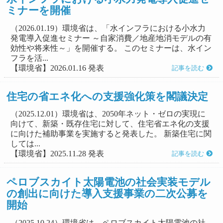
ミナーを開催
（2026.01.19）環境省は、「水インフラにおける小水力
発電導入促進セミナー ～自家消費／地産地消モデルの有
効性や将来性～」を開催する。 このセミナーは、水イン
フラを活...
【環境省】2026.01.16 発表
記事を読む
住宅の省エネ化への支援強化策を閣議決定
（2025.12.01）環境省は、2050年ネット・ゼロの実現に
向けて、新築・既存住宅に対して、住宅省エネ化の支援
に向けた補助事業を実施すると発表した。 新築住宅に関
しては...
【環境省】2025.11.28 発表
記事を読む
ペロブスカイト太陽電池の社会実装モデル
の創出に向けた導入支援事業の二次公募を
開始
（2025.10.24）環境省は、ペロブスカイト太陽電池の社