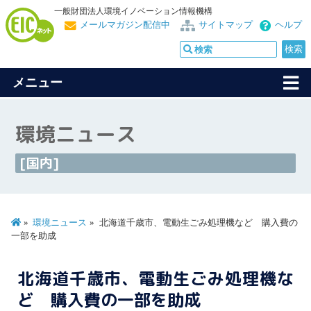
一般財団法人環境イノベーション情報機構
メールマガジン配信中
サイトマップ
ヘルプ
メニュー
環境ニュース
[国内]
環境ニュース
北海道千歳市、電動生ごみ処理機など 購入費の
一部を助成
北海道千歳市、電動生ごみ処理機な
ど 購入費の一部を助成