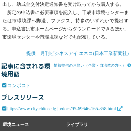
出し、助成金交付決定通知書を受け取ってから購入する。
所定の申込書に必要事項を記入し、千歳市環境センターま
たは市環境課へ郵送、ファクス、持参のいずれかで提出す
る。申込書は市ホームページからダウンロードできるほか、
市環境センターや市環境課などでも配布している。
提供：月刊ビジネスアイ エネコ(日本工業新聞社)
記事に含まれる環
情報提供のお願い（企業・自治体の方へ）
境用語
コンポスト
プレスリリース
https://www.city.chitose.lg.jp/docs/95-69646-165-858.html
環境ニュース
ライブラリ