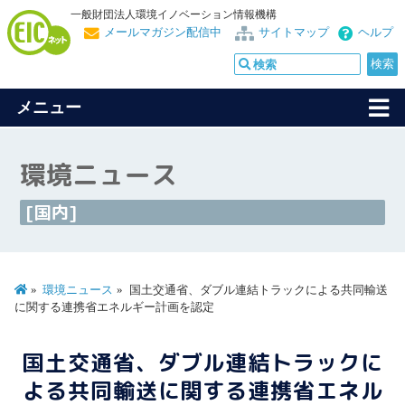
一般財団法人環境イノベーション情報機構
メールマガジン配信中
サイトマップ
ヘルプ
メニュー
環境ニュース
[国内]
環境ニュース
国土交通省、ダブル連結トラックによる共同輸送
に関する連携省エネルギー計画を認定
国土交通省、ダブル連結トラックに
よる共同輸送に関する連携省エネル