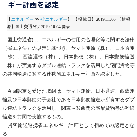
ギー計画を認定
【
エネルギー
省エネルギー
】 【掲載日】2019.11.06 【情報
源】国土交通省／2019.10.04 発表
国土交通省は、エネルギーの使用の合理化等に関する法律
（
省エネ法
）の規定に基づき、ヤマト運輸（株）、日本通運
（株）、西濃運輸（株）、日本郵便（株）、日本郵便輸送
（株）が実施するダブル連結トラックを活用した宅配貨物等
の共同輸送に関する連携
省エネルギー
計画を認定した。
今回認定を受けた取組は、ヤマト運輸、日本通運、西濃運
輸及び日本郵便の子会社である日本郵便輸送が所有するダブ
ル連結トラックを活用し、関東～関西間の宅配貨物等の幹線
輸送を共同で実施するもの。
貨客輸送連携
省エネルギー
計画として初めての認定とな
る。