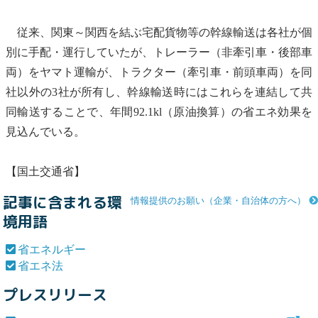
従来、関東～関西を結ぶ宅配貨物等の幹線輸送は各社が個
別に手配・運行していたが、トレーラー（非牽引車・後部車
両）をヤマト運輸が、トラクター（牽引車・前頭車両）を同
社以外の3社が所有し、幹線輸送時にはこれらを連結して共
同輸送することで、年間92.1kl（原油換算）の省エネ効果を
見込んでいる。
【国土交通省】
記事に含まれる環
情報提供のお願い（企業・自治体の方へ）
境用語
省エネルギー
省エネ法
プレスリリース