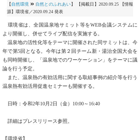
【
自然環境
自然とのふれあい
】 【掲載日】2020.09.25 【情報
源】環境省／2020.09.24 発表
環境省は、全国温泉地サミット等をWEB会議システムに
より開催し、併せてライブ配信を実施する。
温泉地の活性化等をテーマに開催された同サミットは、今
年で第5回となる。今年は第２回チーム新・湯治全国大会を
も同時開催し、「温泉地での
ワーケーション
」をテーマに議
論を行う予定。
また、温泉熱の有効活用に関する取組事例の紹介等を行う
温泉熱有効活用促進セミナーも開催する。
日時：令和2年10月2日（金）10:00～16:40
詳細はプレスリリース参照。
【環境省】