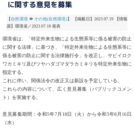
に関する意見を募集
【
自然環境
その他(自然環境)
】 【掲載日】2023.07.19 【情報
源】環境省／2023.07.18 発表
環境省は、「
特定外来生物
による生態系等に係る被害の防止
に関する法律」に基づき、「
特定外来生物
による生態系等に
係る被害の防止に関する法律施行令」を改正し、サビイロク
ワカミキリ及びツヤハダゴマダラカミキリを
特定外来生物
に
指定する。
これに伴い、関係法令の改正又は新設を予定している。
これらの内容について、広く意見募集（パブリックコメン
ト）を実施する。
意見募集期間：令和5年7月18日（火）から令和5年8月16日
（水）