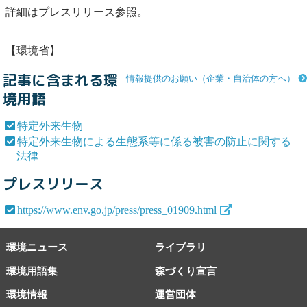
詳細はプレスリリース参照。
【環境省】
記事に含まれる環
情報提供のお願い（企業・自治体の方へ）
境用語
特定外来生物
特定外来生物による生態系等に係る被害の防止に関する
法律
プレスリリース
https://www.env.go.jp/press/press_01909.html
環境ニュース
ライブラリ
環境用語集
森づくり宣言
環境情報
運営団体