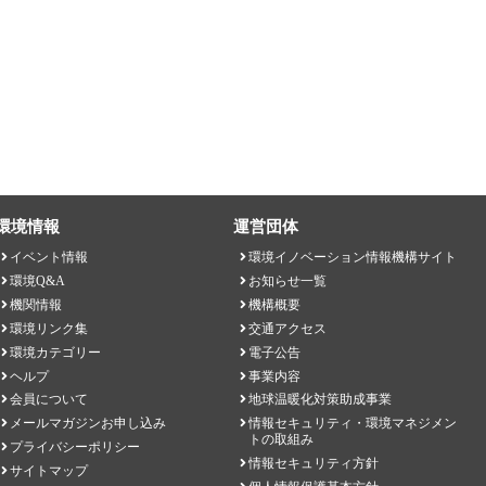
環境情報
運営団体
イベント情報
環境イノベーション情報機構サイト
環境Q&A
お知らせ一覧
機関情報
機構概要
環境リンク集
交通アクセス
環境カテゴリー
電子公告
ヘルプ
事業内容
会員について
地球温暖化対策助成事業
メールマガジンお申し込み
情報セキュリティ・環境マネジメン
トの取組み
プライバシーポリシー
情報セキュリティ方針
サイトマップ