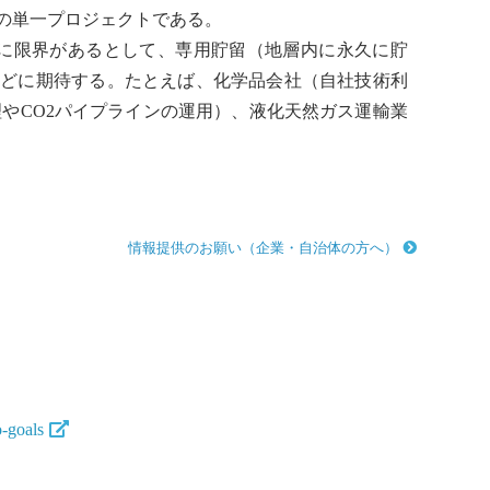
の単一プロジェクトである。
減に限界があるとして、専用貯留（地層内に永久に貯
などに期待する。たとえば、化学品会社（自社技術利
やCO2パイプラインの運用）、
液化天然ガス
運輸業
情報提供のお願い（企業・自治体の方へ）
o-goals