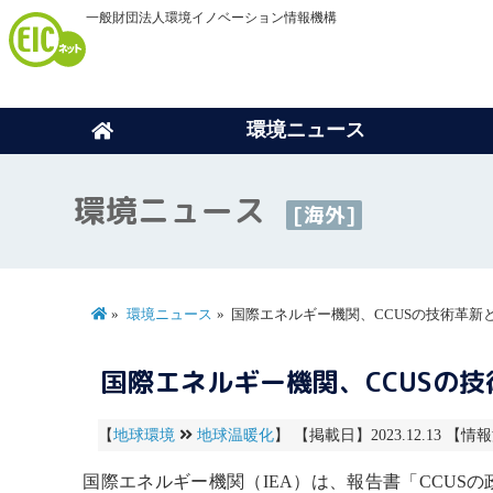
一般財団法人環境イノベーション情報機構
環境ニュース
環境ニュース
[海外]
環境ニュース
国際エネルギー機関、CCUSの技術革新
国際エネルギー機関、CCUSの
【
地球環境
地球温暖化
】 【掲載日】2023.12.13 【情
国際エネルギー機関
（IEA）は、報告書「CCU