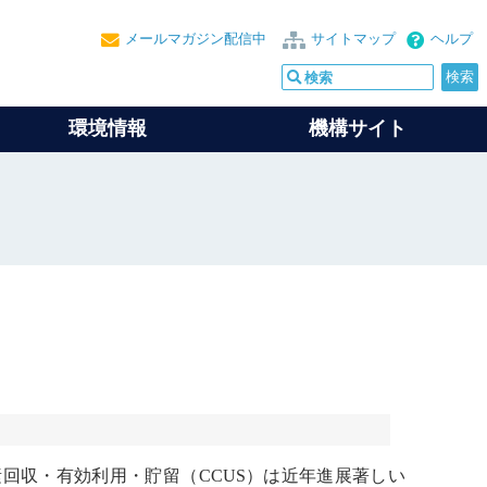
メールマガジン配信中
サイトマップ
ヘルプ
環境情報
機構サイト
素
回収・有効利用・貯留（CCUS）は近年進展著しい