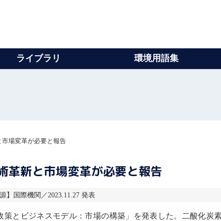
ライブラリ
環境用語集
と市場変革が必要と報告
技術革新と市場変革が必要と報告
報源】国際機関／2023.11.27 発表
Sの政策とビジネスモデル：市場の構築」を発表した。
二酸化炭