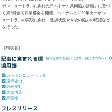
ボンニュートラル
に向けた日ベトナム共同協力計画」に基づ
く第3回合同作業部会を開催。ベトナムの2050年
カーボンニ
ュートラル
の実現に向け、進捗状況や今後の協力の確認など
を行った。
【環境省】
記事に含まれる環
情報提供のお願い（企業・自治体の方へ）
境用語
カーボンニュートラル
環境協力
気候変動
大気汚染
廃棄物
プレスリリース