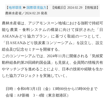
【
地球環境
国際環境協力
】 【掲載日】2024.02.29 【情報源】
農林水産省／2024.02.20 発表
農林水産省は、アジアモンスーン地域における強靭で持続可
能な農業・食料システムの構築に向けて採択された「日
ASEANみどり協力プラン」に基づく取組の一つとして、
「日ASEANみどり脱炭素コンソーシアム」を設立し、設立
総会及び記念セミナーを開催する。
このコンソーシアムでは、2024年11月に開催される「
気候変
動枠組条約
第29回締約国会議」も見据え、会員間の情報共有
やマッチングを進めることにより、日本の技術や経験を生か
した協力プロジェクトを実施していく。
日時：令和6年3月1日（金）13時00分から15時00分まで
会場：AP新橋 3・4階（東京都港区）