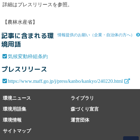
詳細はプレスリリースを参照。
【農林水産省】
記事に含まれる環
情報提供のお願い（企業・自治体の方へ）
境用語
気候変動枠組条約
プレスリリース
https://www.maff.go.jp/j/press/kanbo/kankyo/240220.html
環境ニュース
ライブラリ
環境用語集
森づくり宣言
環境情報
運営団体
サイトマップ