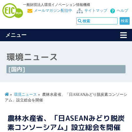
一般財団法人環境イノベーション情報機構
メールマガジン配信中
サイトマップ
ヘルプ
メニュー
環境ニュース
[国内]
環境ニュース
農林水産省、「日ASEANみどり脱炭素コンソーシ
アム」設立総会を開催
農林水産省、「日ASEANみどり脱炭
素コンソーシアム」設立総会を開催