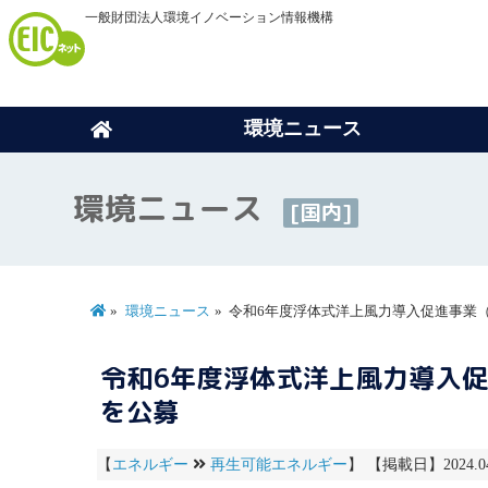
一般財団法人環境イノベーション情報機構
環境ニュース
環境ニュース
[国内]
環境ニュース
令和6年度浮体式洋上風力導入促進事業
令和6年度浮体式洋上風力導入
を公募
【
エネルギー
再生可能エネルギー
】 【掲載日】2024.0