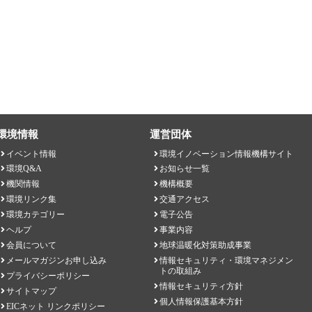
環境情報
運営団体
イベント情報
環境イノベーション情報機構サイト
環境Q&A
お知らせ一覧
機関情報
機構概要
環境リンク集
交通アクセス
環境カテゴリー
電子公告
ヘルプ
事業内容
会員について
地球温暖化対策助成事業
メールマガジンお申し込み
情報セキュリティ・環境マネジメン
トの取組み
プライバシーポリシー
情報セキュリティ方針
サイトマップ
個人情報保護基本方針
EICネット リンクポリシー