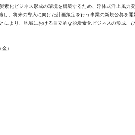
炭素化ビジネス形成の環境を構築するため、浮体式洋上
風力
施し、将来の導入に向けた計画策定を行う事業の新規公募を開
とにより、地域における自立的な脱炭素化ビジネスの形成、
（金）