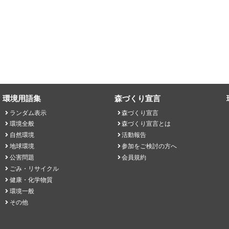
環境用語集
森づくり宣言
ランダム表示
森づくり宣言
環境全般
森づくり宣言とは
自然環境
活動報告
地球環境
参加をご検討の方へ
公害問題
会員規約
ごみ・リサイクル
健康・化学物質
環境一般
その他