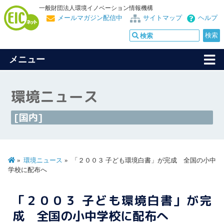
一般財団法人環境イノベーション情報機構
メールマガジン配信中
サイトマップ
ヘルプ
メニュー
環境ニュース
[国内]
環境ニュース
「２００３ 子ども環境白書」が完成 全国の小中
学校に配布へ
「２００３ 子ども環境白書」が完
成 全国の小中学校に配布へ