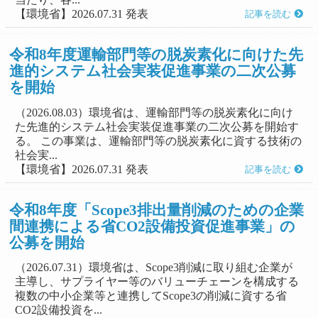
【環境省】2026.07.31 発表
記事を読む
令和8年度運輸部門等の脱炭素化に向けた先
進的システム社会実装促進事業の二次公募
を開始
（2026.08.03）環境省は、運輸部門等の脱炭素化に向け
た先進的システム社会実装促進事業の二次公募を開始す
る。 この事業は、運輸部門等の脱炭素化に資する技術の
社会実...
【環境省】2026.07.31 発表
記事を読む
令和8年度「Scope3排出量削減のための企業
間連携による省CO2設備投資促進事業」の
公募を開始
（2026.07.31）環境省は、Scope3削減に取り組む企業が
主導し、サプライヤー等のバリューチェーンを構成する
複数の中小企業等と連携してScope3の削減に資する省
CO2設備投資を...