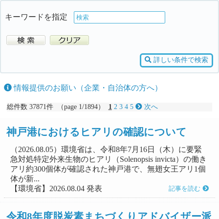
キーワードを指定
詳しい条件で検索
情報提供のお願い（企業・自治体の方へ）
総件数 37871件 （page 1/1894）
1
2
3
4
5
次へ
神戸港におけるヒアリの確認について
（2026.08.05）環境省は、令和8年7月16日（木）に要緊
急対処特定外来生物のヒアリ（Solenopsis invicta）の働き
アリ約300個体が確認された神戸港で、無翅女王アリ1個
体が新...
【環境省】2026.08.04 発表
記事を読む
令和8年度脱炭素まちづくりアドバイザー派