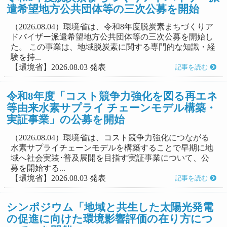
遣希望地方公共団体等の三次公募を開始
（2026.08.04）環境省は、令和8年度脱炭素まちづくりア
ドバイザー派遣希望地方公共団体等の三次公募を開始し
た。 この事業は、地域脱炭素に関する専門的な知識・経
験を持...
【環境省】2026.08.03 発表
記事を読む
令和8年度「コスト競争力強化を図る再エネ
等由来水素サプライ チェーンモデル構築・
実証事業」の公募を開始
（2026.08.04）環境省は、コスト競争力強化につながる
水素サプライチェーンモデルを構築することで早期に地
域へ社会実装･普及展開を目指す実証事業について、公
募を開始する...
【環境省】2026.08.03 発表
記事を読む
シンポジウム「地域と共生した太陽光発電
の促進に向けた環境影響評価の在り方につ