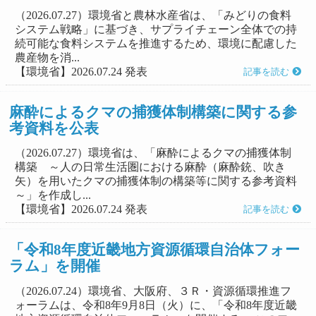
（2026.07.27）環境省と農林水産省は、「みどりの食料
システム戦略」に基づき、サプライチェーン全体での持
続可能な食料システムを推進するため、環境に配慮した
農産物を消...
【環境省】2026.07.24 発表
記事を読む
麻酔によるクマの捕獲体制構築に関する参
考資料を公表
（2026.07.27）環境省は、「麻酔によるクマの捕獲体制
構築 ～人の日常生活圏における麻酔（麻酔銃、吹き
矢）を用いたクマの捕獲体制の構築等に関する参考資料
～」を作成し...
【環境省】2026.07.24 発表
記事を読む
「令和8年度近畿地方資源循環自治体フォー
ラム」を開催
（2026.07.24）環境省、大阪府、３Ｒ・資源循環推進フ
ォーラムは、令和8年9月8日（火）に、「令和8年度近畿