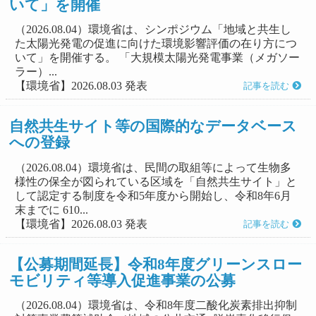
いて」を開催
（2026.08.04）環境省は、シンポジウム「地域と共生し
た太陽光発電の促進に向けた環境影響評価の在り方につ
いて」を開催する。 「大規模太陽光発電事業（メガソー
ラー）...
【環境省】2026.08.03 発表
記事を読む
自然共生サイト等の国際的なデータベース
への登録
（2026.08.04）環境省は、民間の取組等によって生物多
様性の保全が図られている区域を「自然共生サイト」と
して認定する制度を令和5年度から開始し、令和8年6月
末までに 610...
【環境省】2026.08.03 発表
記事を読む
【公募期間延長】令和8年度グリーンスロー
モビリティ等導入促進事業の公募
（2026.08.04）環境省は、令和8年度二酸化炭素排出抑制