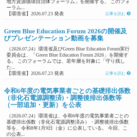
地方資源循環自治体フォーラム」を開催する。 このフォ
ーラム...
【環境省】2026.07.23 発表
記事を読む
Green Blue Education Forum 2026の開催及
びプレゼンテーション動画を募集
（2026.07.24）環境省及びGreen Blue Education Forum実行
委員会は、「Green Blue Education Forum 2026」を開催す
る。 このフォーラムでは、若年層を対象に「守り残し
た...
【環境省】2026.07.23 発表
記事を読む
令和6年度の電気事業者ごとの基礎排出係数
（非化石電源調整済)・調整後排出係数等
（一部追加・更新）を公表
（2026.07.24）環境省は、令和6年度の電気事業者ごとの
基礎排出係数（非化石電源調整済み）・調整後排出係数
等を、令和8年1月9日（金）に公表している。 今回、こ
の公表...