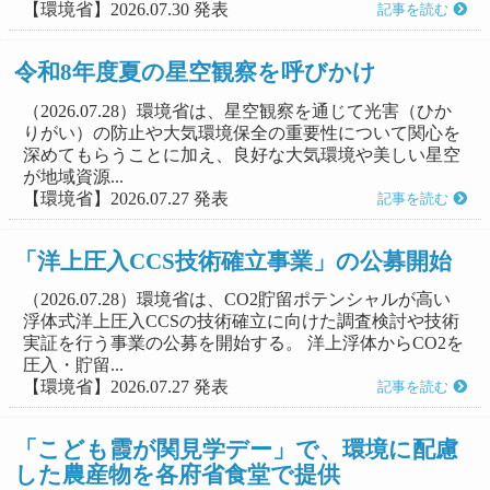
【環境省】2026.07.30 発表
記事を読む
令和8年度夏の星空観察を呼びかけ
（2026.07.28）環境省は、星空観察を通じて光害（ひか
りがい）の防止や大気環境保全の重要性について関心を
深めてもらうことに加え、良好な大気環境や美しい星空
が地域資源...
【環境省】2026.07.27 発表
記事を読む
「洋上圧入CCS技術確立事業」の公募開始
（2026.07.28）環境省は、CO2貯留ポテンシャルが高い
浮体式洋上圧入CCSの技術確立に向けた調査検討や技術
実証を行う事業の公募を開始する。 洋上浮体からCO2を
圧入・貯留...
【環境省】2026.07.27 発表
記事を読む
「こども霞が関見学デー」で、環境に配慮
した農産物を各府省食堂で提供