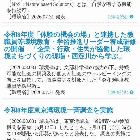
（NbS：Nature-based Solutions）とは、自然が有する機能
を持続可...
【環境省】2026.07.31 発表
記事を読む
令和8年度「体験の機会の場」と連携した教
職員等環境教育・学習推進リーダー養成研修
の開催 「企業・行政・住民が協働した環
境まちづくりの現場・西淀川から学ぶ」
（2026.08.03）環境省は、文部科学省の協力の下、持続
可能な社会の構築及び個人と社会のウェルビーイングの
向上を目指して、教職員等を対象とした「令和8年度教
職員等環境教...
【環境省】2026.07.31 発表
記事を読む
令和8年度東京湾環境一斉調査を実施
（2026.08.03）環境省は、東京湾環境一斉調査への参加
機関を募集（6月12日）したところ、7月10日（金）時点
で118機関から応募があったと発表した。 調査の実施に
当たり、各...