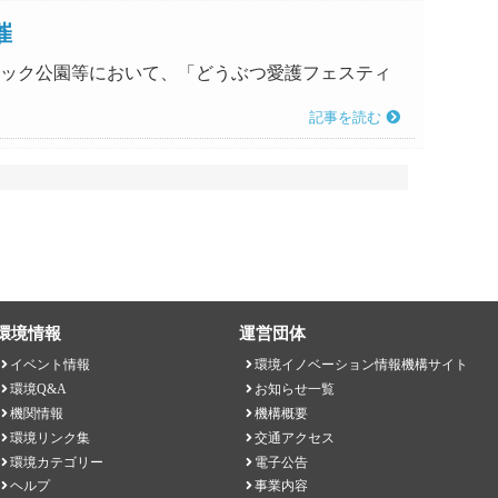
催
オリンピック公園等において、「どうぶつ愛護フェスティ
記事を読む
環境情報
運営団体
イベント情報
環境イノベーション情報機構サイト
環境Q&A
お知らせ一覧
機関情報
機構概要
環境リンク集
交通アクセス
環境カテゴリー
電子公告
ヘルプ
事業内容