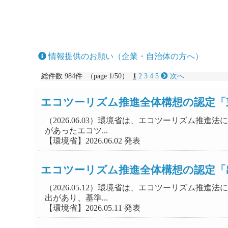
情報提供のお願い（企業・自治体の方へ）
総件数 984件 （page 1/50）
1
2
3
4
5
次へ
エコツーリズム推進全体構想の認定「
（2026.06.03）環境省は、エコツーリズム
があったエコツ...
【環境省】2026.06.02 発表
エコツーリズム推進全体構想の認定「
（2026.05.12）環境省は、エコツーリズム
出があり、基準...
【環境省】2026.05.11 発表