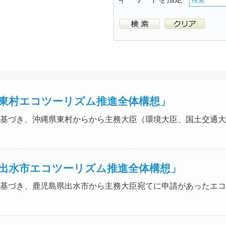
東村エコツーリズム推進全体構想」
推進法に基づき、沖縄県東村からから主務大臣（環境大臣、国土交
出水市エコツーリズム推進全体構想」
推進法に基づき、鹿児島県出水市から主務大臣宛てに申請があった