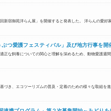
「第37回新宿御苑洋らん展」を開催すると発表した。 洋らんの愛好
どうぶつ愛護フェスティバル」及び地方行事を開
の愛護と適正な飼養についての関心と理解を深めるため、動物愛護週間
推進法に基づき、エコツーリズムの普及・定着のための様々な取組
027全国連携プログラム」第２次募集開始～みど