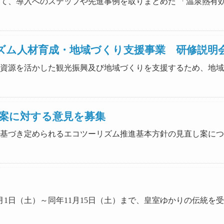
用に向けて、導入へのステップや先進事例を取りまとめた 「温泉熱
リズム人材育成・地域づくり支援事業 研修説明
等、自然資源を活かした観光振興及び地域づくりを支援するため、
案に対する意見を募集
推進法に基づき定められるエコツーリズム推進基本方針の見直し案
7年11月1日（土）～同年11月15日（土）まで、皇室ゆかりの伝