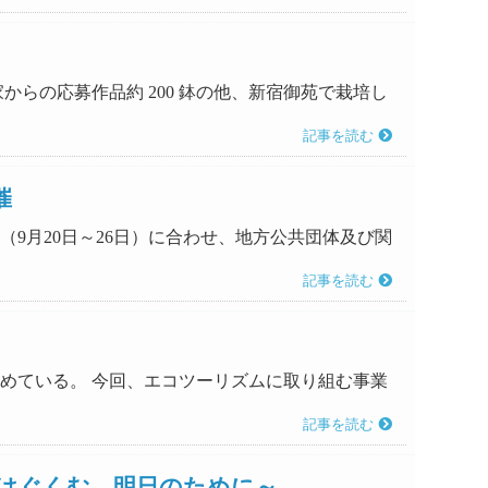
家からの応募作品約 200 鉢の他、新宿御苑で栽培し
記事を読む
催
（9月20日～26日）に合わせ、地方公共団体及び関
記事を読む
を進めている。 今回、エコツーリズムに取り組む事業
記事を読む
りをはぐくむ 明日のために～