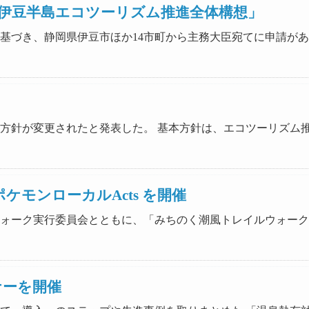
伊豆半島エコツーリズム推進全体構想」
推進法に基づき、静岡県伊豆市ほか14市町から主務大臣宛てに申請
推進基本方針が変更されたと発表した。 基本方針は、エコツーリ
ポケモンローカルActs を開催
ルウォーク実行委員会とともに、「みちのく潮風トレイルウォーク w
ナーを開催