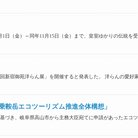
6年11月1日（金）～同年11月15日（金）まで、皇室ゆかりの伝
「第36回新宿御苑洋らん展」を開催すると発表した。 洋らんの愛好
乗鞍岳エコツーリズム推進全体構想」
推進法に基づき、岐阜県高山市から主務大臣宛てに申請があったエ