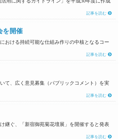
有効活用に関するガイドライン」を平成30年度に作成
記事を読む
会を開催
地域における持続可能な仕組み作りの中核となるコー
記事を読む
について、広く意見募集（パブリックコメント）を実
記事を読む
統を受け継ぐ、「新宿御苑菊花壇展」を開催すると発表
記事を読む