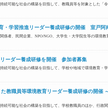
力の下、持続可能な社会の構築を目指して、教職員等を対象とした
育・学習推進リーダー養成研修の開催 室戸阿
か、行政関係者、民間企業、NPO/NGO、大学生・大学院生等の環
進リーダー養成研修を開催 参加者募集
力の下、持続可能な社会の構築を目指して、学校や地域で環境教育
した教職員等環境教育リーダー養成研修の開催 
力の下、持続可能な社会の構築を目指して、学校教職員のほか、行政関