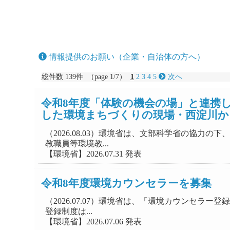
情報提供のお願い（企業・自治体の方へ）
総件数 139件 （page 1/7）
1
2
3
4
5
次へ
令和8年度「体験の機会の場」と連携
した環境まちづくりの現場・西淀川か
（2026.08.03）環境省は、文部科学省の協
教職員等環境教...
【環境省】2026.07.31 発表
令和8年度環境カウンセラーを募集
（2026.07.07）環境省は、「環境カウンセラ
登録制度は...
【環境省】2026.07.06 発表