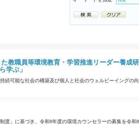
した教職員等環境教育・学習推進リーダー養成
ら学ぶ」
力の下、持続可能な社会の構築及び個人と社会のウェルビーイング
ー登録制度」に基づき、令和8年度の環境カウンセラーの募集を令和