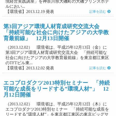
境経営実践講座」を神奈川県大磯町の大磯プリンスホテ
ルにおい...
【環境省】2013.12.19 発表
記事を読む
第3回アジア環境人材育成研究交流大会
「持続可能な社会に向けたアジアの大学教
育最前線」 12月13日開催
（2013.12.02） 環境省は、平成25年12月13日（金）に
第3回アジア環境人材育成研究交流大会 「持続可能な
社会に向けたアジアの大学教育最前線」を東京都江東区
のTFTビル東...
【環境省】2013.12.02 発表
記事を読む
エコプロダクツ2013特別セミナー 「持続
可能な成長をリードする”環境人材”」 12
月12日開催
（2013.12.02） 環境省は、平成25年12月12日（木）に
エコプロダクツ2013特別セミナー 「持続可能な成長を
リードする”環境人材”」を東京都江東区の東京ビッグサ