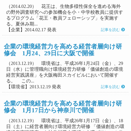
（2014.02.20） 花王は、生物多様性保全を進める海外
の野外調査研究への参加機会を小・中学校教員に提供す
るプログラム「花王・教員フェローシップ」を実施す
る。夏休み期...
【企業】2014.02.17 発表
記事を読む
企業の環境経営力を高める経営者層向け研
修会 1月24、29日に大阪で開催
（2013.12.19） 環境省は、平成26年1月24日（金）、29
日（水）に管理職向け環境経営力研修「価値創造の環境
経営実践講座」を大阪梅田スカイビルにおいて開催す
る。 この...
【環境省】2013.12.19 発表
記事を読む
企業の環境経営力を高める経営者層向け研
修会 1月17日から神奈川で開催
（2013.12.19） 環境省は、平成26年1月17日（金）、18
日（土）に経営者層向け環境経営力研修 「価値創造の環