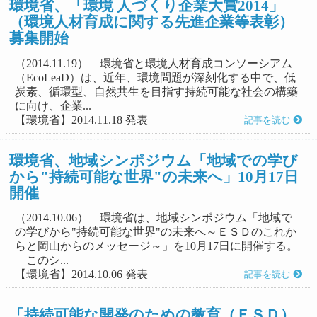
環境省、「環境 人づくり企業大賞2014」
（環境人材育成に関する先進企業等表彰）
募集開始
（2014.11.19） 環境省と環境人材育成コンソーシアム
（EcoLeaD）は、近年、環境問題が深刻化する中で、低
炭素、循環型、自然共生を目指す持続可能な社会の構築
に向け、企業...
【環境省】2014.11.18 発表
記事を読む
環境省、地域シンポジウム「地域での学び
から"持続可能な世界"の未来へ」10月17日
開催
（2014.10.06） 環境省は、地域シンポジウム「地域で
の学びから"持続可能な世界"の未来へ～ＥＳＤのこれか
らと岡山からのメッセージ～」を10月17日に開催する。
このシ...
【環境省】2014.10.06 発表
記事を読む
「持続可能な開発のための教育（ＥＳＤ）