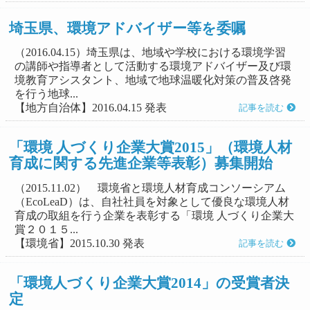
埼玉県、環境アドバイザー等を委嘱
（2016.04.15）埼玉県は、地域や学校における環境学習
の講師や指導者として活動する環境アドバイザー及び環
境教育アシスタント、地域で地球温暖化対策の普及啓発
を行う地球...
【地方自治体】2016.04.15 発表
記事を読む
「環境 人づくり企業大賞2015」（環境人材
育成に関する先進企業等表彰）募集開始
（2015.11.02） 環境省と環境人材育成コンソーシアム
（EcoLeaD）は、自社社員を対象として優良な環境人材
育成の取組を行う企業を表彰する「環境 人づくり企業大
賞２０１５...
【環境省】2015.10.30 発表
記事を読む
「環境人づくり企業大賞2014」の受賞者決
定