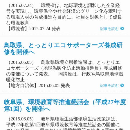
（2015.07.24） 環境省は、地球環境と調和した企業経
営を実現し、環境保全や社会経済のグリーン化を牽引す
る環境人材の育成推進を目的に、社員を対象として優良
な環境教育...
【環境省】2015.07.24 発表
記事を読む
鳥取県、とっとりエコサポーターズ養成研
修を開催へ
（2015.06.05） 鳥取県環境立県推進課は、とっとりエ
コサポーターズ（地球温暖化防止活動推進員）養成研修
の開催について発表。 同講座は、行政や鳥取県地球温
暖化防止...
【地方自治体】2015.06.05 発表
記事を読む
岐阜県、環境教育等推進懇話会（平成27年度
第1回）を開催へ
（2015.06.05） 岐阜県環境生活部環境生活政策課は、
平成27年度第1回岐阜県環境教育等推進懇話会の開催に