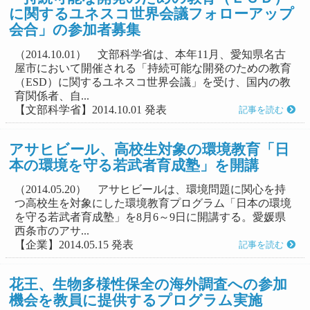
に関するユネスコ世界会議フォローアップ
会合」の参加者募集
（2014.10.01） 文部科学省は、本年11月、愛知県名古
屋市において開催される「持続可能な開発のための教育
（ESD）に関するユネスコ世界会議」を受け、国内の教
育関係者、自...
【文部科学省】2014.10.01 発表
記事を読む
アサヒビール、高校生対象の環境教育「日
本の環境を守る若武者育成塾」を開講
（2014.05.20） アサヒビールは、環境問題に関心を持
つ高校生を対象にした環境教育プログラム「日本の環境
を守る若武者育成塾」を8月6～9日に開講する。愛媛県
西条市のアサ...
【企業】2014.05.15 発表
記事を読む
花王、生物多様性保全の海外調査への参加
機会を教員に提供するプログラム実施