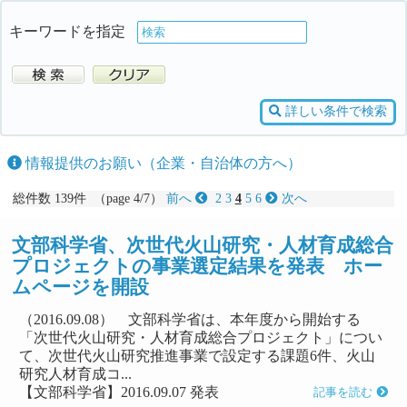
キーワードを指定
詳しい条件で検索
情報提供のお願い（企業・自治体の方へ）
総件数 139件 （page 4/7）
前へ
2
3
4
5
6
次へ
文部科学省、次世代火山研究・人材育成総合
プロジェクトの事業選定結果を発表 ホー
ムページを開設
（2016.09.08） 文部科学省は、本年度から開始する
「次世代火山研究・人材育成総合プロジェクト」につい
て、次世代火山研究推進事業で設定する課題6件、火山
研究人材育成コ...
【文部科学省】2016.09.07 発表
記事を読む