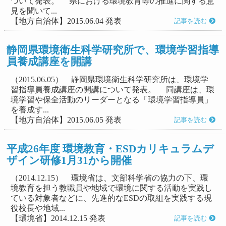
ついて発表。 県における環境教育等の推進に関する意
見を聞いて...
【地方自治体】2015.06.04 発表
記事を読む
静岡県環境衛生科学研究所で、環境学習指導
員養成講座を開講
（2015.06.05） 静岡県環境衛生科学研究所は、環境学
習指導員養成講座の開講について発表。 同講座は、環
境学習や保全活動のリーダーとなる「環境学習指導員」
を養成す...
【地方自治体】2015.06.05 発表
記事を読む
平成26年度 環境教育・ESDカリキュラムデ
ザイン研修1月31から開催
（2014.12.15） 環境省は、文部科学省の協力の下、環
境教育を担う教職員や地域で環境に関する活動を実践し
ている対象者などに、先進的なESDの取組を実践する現
役校長や地域...
【環境省】2014.12.15 発表
記事を読む