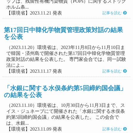
ップは、残留性有機汚染物質（POPs）に関するストック
ホルム条...
【環境省】2023.11.21 発表
記事を読む
第17回日中韓化学物質管理政策対話の結果
を公表
（2023.11.20）環境省は、2023年11月8日から11月10日ま
で韓国・済州島で開催された第17回日中韓化学物質管理
政策対話の結果を公表した。 専門家会合では、同一試験
法によ...
【環境省】2023.11.17 発表
記事を読む
「水銀に関する水俣条約第5回締約国会議」
の結果を公表
（2023.11.10）環境省は、10月30日から11月3日まで、ス
イス・ジュネーブにて開催された「水銀に関する水俣条
約第5回締約国会議」の結果を公表した。 この会合で
は、水銀...
【環境省】2023.11.09 発表
記事を読む