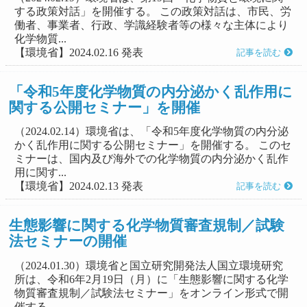
する政策対話」を開催する。 この政策対話は、市民、労
働者、事業者、行政、学識経験者等の様々な主体により
化学物質...
【環境省】2024.02.16 発表
記事を読む
「令和5年度化学物質の内分泌かく乱作用に
関する公開セミナー」を開催
（2024.02.14）環境省は、「令和5年度化学物質の内分泌
かく乱作用に関する公開セミナー」を開催する。 このセ
ミナーは、国内及び海外での化学物質の内分泌かく乱作
用に関す...
【環境省】2024.02.13 発表
記事を読む
生態影響に関する化学物質審査規制／試験
法セミナーの開催
（2024.01.30）環境省と国立研究開発法人国立環境研究
所は、令和6年2月19日（月）に「生態影響に関する化学
物質審査規制／試験法セミナー」をオンライン形式で開
催する。 ...