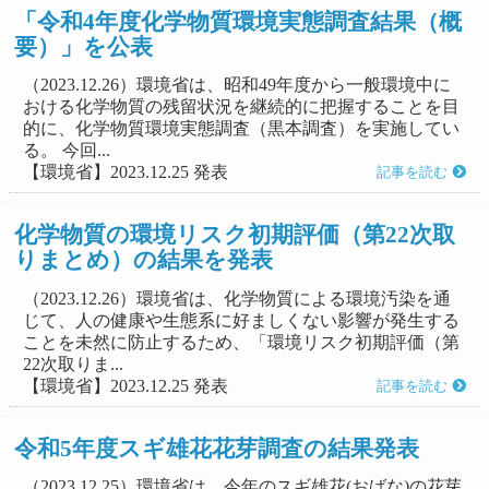
「令和4年度化学物質環境実態調査結果（概
要）」を公表
（2023.12.26）環境省は、昭和49年度から一般環境中に
おける化学物質の残留状況を継続的に把握することを目
的に、化学物質環境実態調査（黒本調査）を実施してい
る。 今回...
【環境省】2023.12.25 発表
記事を読む
化学物質の環境リスク初期評価（第22次取
りまとめ）の結果を発表
（2023.12.26）環境省は、化学物質による環境汚染を通
じて、人の健康や生態系に好ましくない影響が発生する
ことを未然に防止するため、「環境リスク初期評価（第
22次取りま...
【環境省】2023.12.25 発表
記事を読む
令和5年度スギ雄花花芽調査の結果発表
（2023.12.25）環境省は、今年のスギ雄花(おばな)の花芽