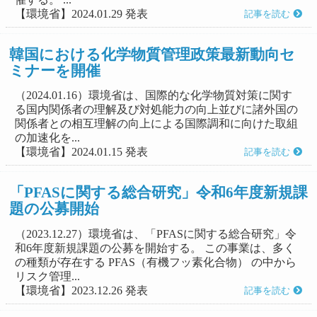
【環境省】2024.01.29 発表
記事を読む
韓国における化学物質管理政策最新動向セ
ミナーを開催
（2024.01.16）環境省は、国際的な化学物質対策に関す
る国内関係者の理解及び対処能力の向上並びに諸外国の
関係者との相互理解の向上による国際調和に向けた取組
の加速化を...
【環境省】2024.01.15 発表
記事を読む
「PFASに関する総合研究」令和6年度新規課
題の公募開始
（2023.12.27）環境省は、「PFASに関する総合研究」令
和6年度新規課題の公募を開始する。 この事業は、多く
の種類が存在する PFAS（有機フッ素化合物） の中から
リスク管理...
【環境省】2023.12.26 発表
記事を読む