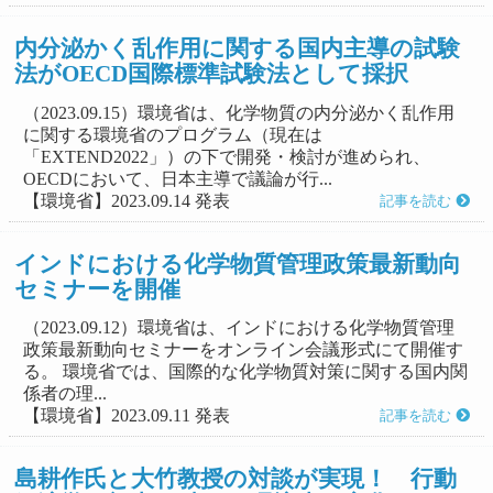
内分泌かく乱作用に関する国内主導の試験
法がOECD国際標準試験法として採択
（2023.09.15）環境省は、化学物質の内分泌かく乱作用
に関する環境省のプログラム（現在は
「EXTEND2022」）の下で開発・検討が進められ、
OECDにおいて、日本主導で議論が行...
【環境省】2023.09.14 発表
記事を読む
インドにおける化学物質管理政策最新動向
セミナーを開催
（2023.09.12）環境省は、インドにおける化学物質管理
政策最新動向セミナーをオンライン会議形式にて開催す
る。 環境省では、国際的な化学物質対策に関する国内関
係者の理...
【環境省】2023.09.11 発表
記事を読む
島耕作氏と大竹教授の対談が実現！ 行動