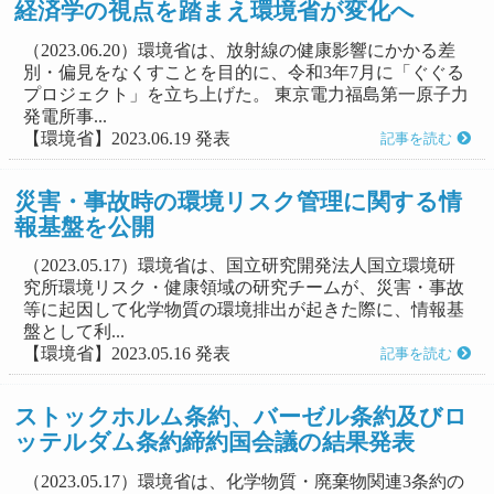
経済学の視点を踏まえ環境省が変化へ
（2023.06.20）環境省は、放射線の健康影響にかかる差
別・偏見をなくすことを目的に、令和3年7月に「ぐぐる
プロジェクト」を立ち上げた。 東京電力福島第一原子力
発電所事...
【環境省】2023.06.19 発表
記事を読む
災害・事故時の環境リスク管理に関する情
報基盤を公開
（2023.05.17）環境省は、国立研究開発法人国立環境研
究所環境リスク・健康領域の研究チームが、災害・事故
等に起因して化学物質の環境排出が起きた際に、情報基
盤として利...
【環境省】2023.05.16 発表
記事を読む
ストックホルム条約、バーゼル条約及びロ
ッテルダム条約締約国会議の結果発表
（2023.05.17）環境省は、化学物質・廃棄物関連3条約の