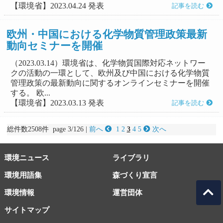
【環境省】2023.04.24 発表
記事を読む
欧州・中国における化学物質管理政策最新
動向セミナーを開催
（2023.03.14）環境省は、化学物質国際対応ネットワー
クの活動の一環として、欧州及び中国における化学物質
管理政策の最新動向に関するオンラインセミナーを開催
する。 欧...
【環境省】2023.03.13 発表
記事を読む
総件数2508件 page 3/126 |
前へ
1
2
3
4
5
次へ
環境ニュース
ライブラリ
環境用語集
森づくり宣言
環境情報
運営団体
サイトマップ