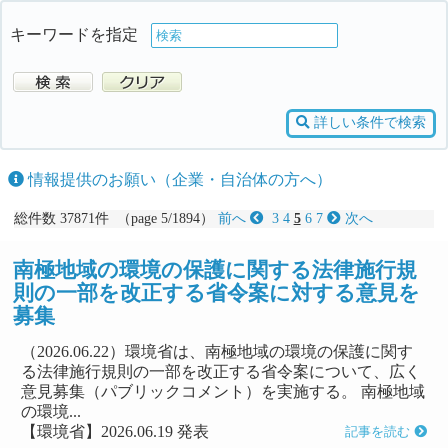
キーワードを指定
詳しい条件で検索
情報提供のお願い（企業・自治体の方へ）
総件数 37871件 （page 5/1894）
前へ
3
4
5
6
7
次へ
南極地域の環境の保護に関する法律施行規
則の一部を改正する省令案に対する意見を
募集
（2026.06.22）環境省は、南極地域の環境の保護に関す
る法律施行規則の一部を改正する省令案について、広く
意見募集（パブリックコメント）を実施する。 南極地域
の環境...
【環境省】2026.06.19 発表
記事を読む