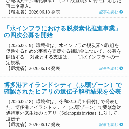
び地域共生加速化事業）（２）設置場所の特性に応じた
再エネ導入...
【環境省】2026.06.18 発表
記事を読む
「水インフラにおける脱炭素化推進事業」
の四次公募を開始
（2026.06.19）環境省は、水インフラの脱炭素の取組を
促進するための事業を支援する補助金について、公募を
開始する。 対象とする支援は、 [1]水インフラへの一
定規模...
【環境省】2026.06.18 発表
記事を読む
博多港アイランドシティ（ふ頭ゾーン）で
確認されたヒアリの遺伝子解析結果を公表
（2026.06.18）環境省は、令和8年6月10日付けで発表し
た、博多港アイランドシティ（ふ頭ゾーン）で要緊急対
処特定外来生物のヒアリ（Solenopsis invicta）に対して、
遺伝子...
【環境省】2026.06.17 発表
記事を読む