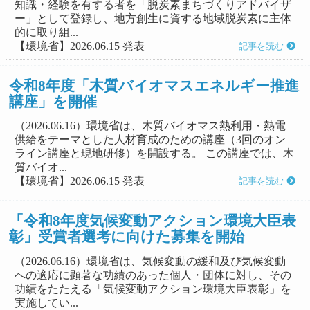
知識・経験を有する者を「脱炭素まちづくりアドバイザ
ー」として登録し、地方創生に資する地域脱炭素に主体
的に取り組...
【環境省】2026.06.15 発表
記事を読む
令和8年度「木質バイオマスエネルギー推進
講座」を開催
（2026.06.16）環境省は、木質バイオマス熱利用・熱電
供給をテーマとした人材育成のための講座（3回のオン
ライン講座と現地研修）を開設する。 この講座では、木
質バイオ...
【環境省】2026.06.15 発表
記事を読む
「令和8年度気候変動アクション環境大臣表
彰」受賞者選考に向けた募集を開始
（2026.06.16）環境省は、気候変動の緩和及び気候変動
への適応に顕著な功績のあった個人・団体に対し、その
功績をたたえる「気候変動アクション環境大臣表彰」を
実施してい...