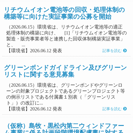
リチウムイオン電池等の回収・処理体制の
構築等に向けた実証事業の公募を開始
（2026.06.15）環境省は、リチウムイオン電池等の適正
処理体制の構築に向け、 [1]「リチウムイオン電池等の
製造・販売事業者等と連携した回収体制構築実証事業」
と、 ...
【環境省】2026.06.12 発表
記事を読む
グリーンボンドガイドライン及びグリーン
リストに関する意見募集
（2026.06.15）環境省は、グリーンボンドやグリーンロ
ーンの対象プロジェクトであるグリーンプロジェクト等
の例示リストである付属書１別表（「グリーンリス
ト」）の改訂に...
【環境省】2026.06.12 発表
記事を読む
（仮称）島牧・黒松内第二ウィンドファー
ム事業に係る計画段階環境配慮書に対する