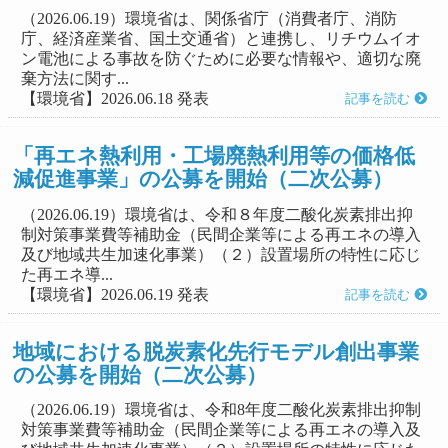
（2026.06.19）環境省は、関係省庁（消費者庁、消防
庁、経済産業省、国土交通省）と連携し、リチウムイオ
ン電池による事故を防ぐために必要な情報や、適切な廃
棄方法に関す...
【環境省】2026.06.18 発表
記事を読む
「再エネ熱利用・工場廃熱利用等の価格低
減促進事業」の公募を開始（二次公募）
（2026.06.19）環境省は、令和８年度二酸化炭素排出抑
制対策事業費等補助金（民間企業等による再エネの導入
及び地域共生加速化事業）（２）設置場所の特性に応じ
た再エネ導...
【環境省】2026.06.19 発表
記事を読む
地域における脱炭素化先行モデル創出事業
の公募を開始（二次公募）
（2026.06.19）環境省は、令和8年度二酸化炭素排出抑制
対策事業費等補助金（民間企業等による再エネの導入及