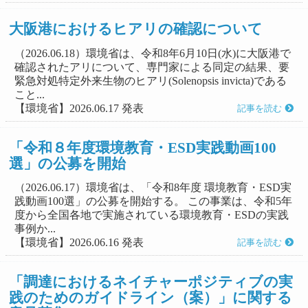
大阪港におけるヒアリの確認について
（2026.06.18）環境省は、令和8年6月10日(水)に大阪港で
確認されたアリについて、専門家による同定の結果、要
緊急対処特定外来生物のヒアリ(Solenopsis invicta)である
こと...
【環境省】2026.06.17 発表
記事を読む
「令和８年度環境教育・ESD実践動画100
選」の公募を開始
（2026.06.17）環境省は、「令和8年度 環境教育・ESD実
践動画100選」の公募を開始する。 この事業は、令和5年
度から全国各地で実施されている環境教育・ESDの実践
事例か...
【環境省】2026.06.16 発表
記事を読む
「調達におけるネイチャーポジティブの実
践のためのガイドライン（案）」に関する