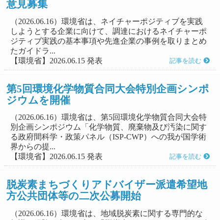
意見募集
（2026.06.16）環境省は、ネイチャーポジティブを実践
しようとする企業に向けて、調達におけるネイチャーポ
ジティブ実践の基本事項や先進企業の事例を取りまとめ
たガイドラ...
【環境省】2026.06.15 発表
記事を読む
第5回環境化学物質合同大会特別企画シンポ
ジウムを開催
（2026.06.16）環境省は、第5回環境化学物質合同大会特
別企画シンポジウム「化学物質、廃棄物及び汚染に関す
る政府間科学・政策パネル（ISP-CWP）への我が国学術
界からの提...
【環境省】2026.06.15 発表
記事を読む
脱炭素まちづくりアドバイザー派遣希望地
方公共団体等の二次公募開始
（2026.06.16）環境省は、地域脱炭素に関する専門的な