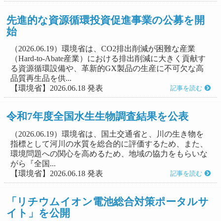
先進的な資源循環投資促進事業の公募を開
始
（2026.06.19）環境省は、CO2排出削減が困難な産業
（Hard-to-Abate産業）における排出削減に大きく貢献す
る資源循環設備や、革新的GX製品の生産に不可欠な高
品質再生品を供...
【環境省】2026.06.18 発表
記事を読む
令和7年度全国水生生物調査結果を公表
（2026.06.19）環境省は、国土交通省と、川の生き物を
指標として河川の水質を総合的に評価するため、また、
環境問題への関心を高めるため、地域の協力をもらいな
がら『全国...
【環境省】2026.06.18 発表
記事を読む
「リチウムイオン電池総合対策ポータルサ
イト」を公開