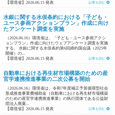
【環境省】2026.06.15 発表
記事を読む
水銀に関する水俣条約における「子ども・
ユース参画アクションプラン」作成に向け
たアンケート調査を実施
（2026.06.16）環境省は、「子ども・ユース参画アクシ
ョンプラン」作成に向けたウェブアンケート調査を実施
する。 水銀に関する水俣条約第6回締約国会議（2025年
開催）の...
【環境省】2026.06.15 発表
記事を読む
自動車における再生材市場構築のための産
官学連携推進事業の二次公募を開始
（2026.06.16）環境省は、令和7年度補正予算循環型社会
形成推進事業費補助金（自動車における再生材市場構築
のための産官学連携推進事業）の執行団体である公益財
団法人廃棄...
【環境省】2026.06.15 発表
記事を読む