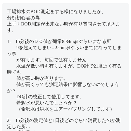
工場排水のBOD測定をする様になりましたが、
分析初心者の為、
上手くBOD測定が出来ない時が有り質問させて頂きま
す。
1. 15分後のＤＯ値が通常8.84mg/lぐらいになる所
9を超えてしまい…9.5mg/lぐらいまでになってしま
う事
が有ります。毎回では有りません。
水温が低い時も有りますが、DO計で21度近く有る
時でも
値が高い時が有ります。
値が高くっても測定結果に影響しないのでしょう
か？
DO計の校正して使用してます。
希釈水が悪いんでしょうか？
（希釈水は純水をエアーバブリングしてます）
2. 15分後の測定値と1日後どのぐらい消費したのか測
定した所…