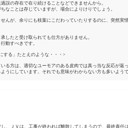
過誤の存在で在り続けることなどできませんから。
ちなことは存じていますが、場合によりけりでしょう。
せんが、余りにも枝葉にこだわっていたりするのに、突然実情
承したと受け取られても仕方がありません。
行動すべきです。
にする」たとえのような・・・>
いる方は、適切なユーモアのある皮肉では真っ当な反応が返っ
ようにしています。それでも意味がわからない方も多いよう
だし、ＪＶは、工事が終われば離散してしまうので、最終責任