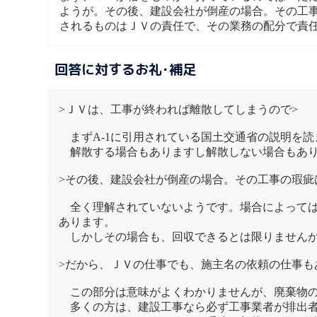
ようが。その後、建設会社が倒産の場合。その工
されるものはＪＶの責任で、その業務の配分で責
回答に対するお礼･補足
>ＪＶは、工事が終われば離散してしまうので>
まずA-1に引用されている国土交通省の説明を読
解散する場合もありますし解散しない場合もあり
>その後、建設会社が倒産の場合。その工事の瑕疵
全く理解されていないようです。場合によっては
あります。
しかしその場合も、回収できるとは限りませんが
>だから、ＪＶの仕事でも、施主名の依頼の仕事も
この部分は意味がよくわかりませんが、廃棄物の
多くの方は、建設工事なら必ず工事業者が排出者