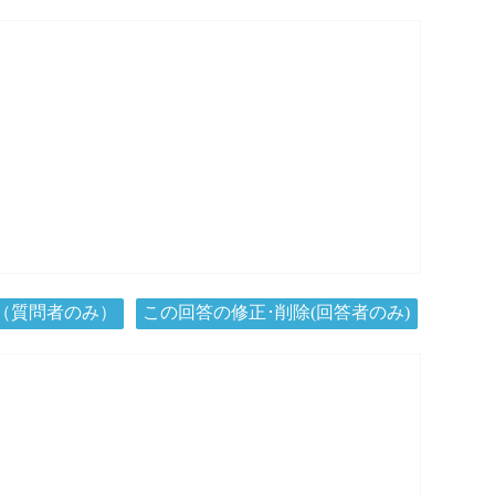
（質問者のみ）
この回答の修正･削除(回答者のみ)