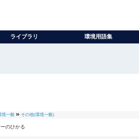
ライブラリ
環境用語集
環境一般
その他(環境一般)
ーのひかる