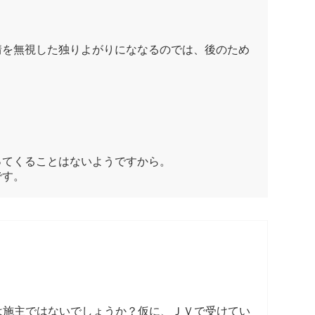
を無視した独りよがりにななるのでは、後のため
てくることはないようですから。
です。
は施主ではないでしょうか？仮に、ＪＶで受けてい