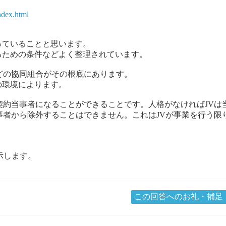
ndex.html
ていることと思います。
ための条件などよく整理されています。
どの協同組合がその根底にあります。
環境によります。
契約当事者になることができることです。人格がなければJVは
事者から除外することはできません。これはJVが事業を行う
示します。
この回答へのお礼・補足