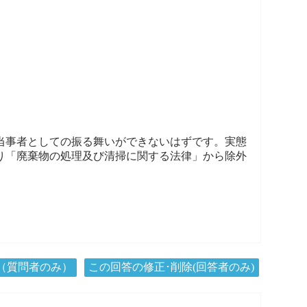
当事者としての振る舞いができないはずです。実態
限り「廃棄物の処理及び清掃に関する法律」から除外
（質問者のみ）
この回答の修正･削除(回答者のみ)