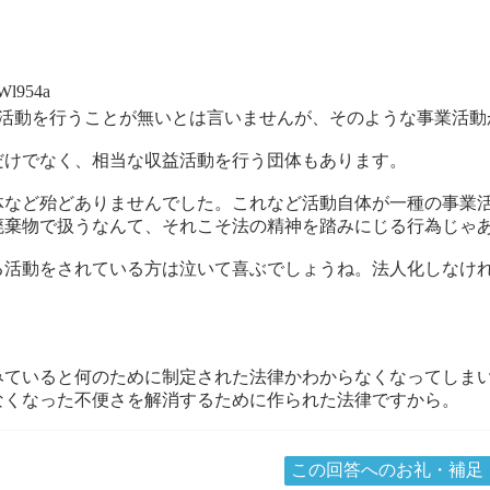
l954a
活動を行うことが無いとは言いませんが、そのような事業活動
けでなく、相当な収益活動を行う団体もあります。
など殆どありませんでした。これなど活動自体が一種の事業活
棄物で扱うなんて、それこそ法の精神を踏みにじる行為じゃ
活動をされている方は泣いて喜ぶでしょうね。法人化しなけれ
ていると何のために制定された法律かわからなくなってしま
くなった不便さを解消するために作られた法律ですから。
この回答へのお礼・補足