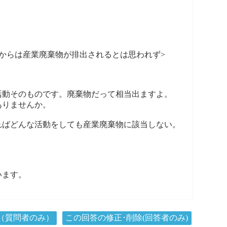
からは産業廃棄物が排出されるとは思われず>
動そのものです。廃棄物だって相当出ますよ。
ありませんか。
ばどんな活動をしても産業廃棄物に該当しない。
います。
（質問者のみ）
この回答の修正･削除(回答者のみ)