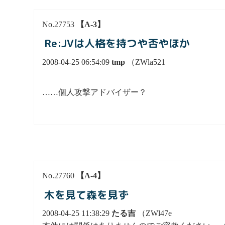
No.27753
【A-3】
Re:JVは人格を持つや否やほか
2008-04-25 06:54:09
tmp
（ZWla521
……個人攻撃アドバイザー？
No.27760
【A-4】
木を見て森を見ず
2008-04-25 11:38:29
たる吉
（ZWl47e