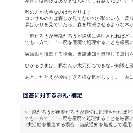
本件には関係はありませんのでご容赦ください。
幹の方が大事なのはわかります。
コンサルの方は森しか見てないのが私のいう「反
森ばかりを見ていたら、森を壊滅させるような木
一廃だろうが産廃だろうが適切に処理されればど
でも一方で、「一廃を産廃で処理することを厳密
実活動を推進する場合、当該通知を無視して運用
ひかるさまは、私なんか太刀打ちできない知識と
あと、たとえが極端すぎる様な気がします。「為
回答に対するお礼･補足
>一廃だろうが産廃だろうが適切に処理されればど
でも一方で、「一廃を産廃で処理することを厳密に
>実活動を推進する場合、当該通知を無視して運用