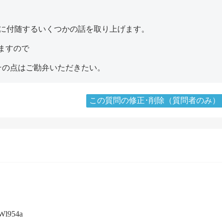
に付随するいくつかの話を取り上げます。
ますので
その点はご勘弁いただきたい。
この質問の修正･削除（質問者のみ）
l954a