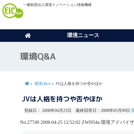
一般財団法人環境イノベーション情報機構
環境ニュース
環境Q&A
環境Q&A
JVは人格を持つや否やほか
JVは人格を持つや否やほか
登録日： 2008年04月25日 最終回答日：2008年05月09日
No.27749
2008-04-25 12:52:02
ZWl954a
環境アドバイザ