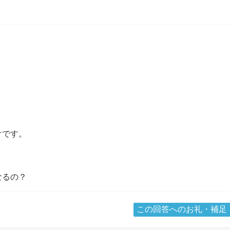
けです。
なるの？
この回答へのお礼・補足