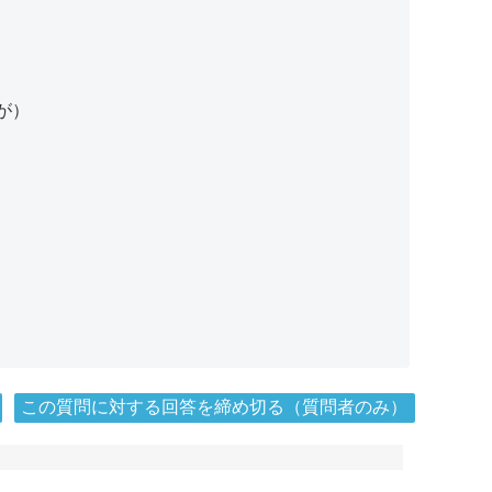
が）
この質問に対する回答を締め切る（質問者のみ）