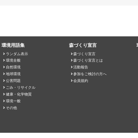
環境用語集
森づくり宣言
ランダム表示
森づくり宣言
環境全般
森づくり宣言とは
自然環境
活動報告
地球環境
参加をご検討の方へ
公害問題
会員規約
ごみ・リサイクル
健康・化学物質
環境一般
その他