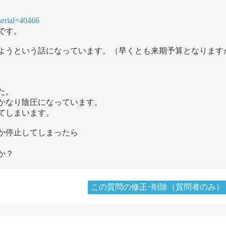
serial=40466
です。
ようという話になっています。（早くとも来期予算となります
た。
かなり陰圧になっています。
ってしまいます。
か停止してしまったら
か？
この質問の修正･削除（質問者のみ）