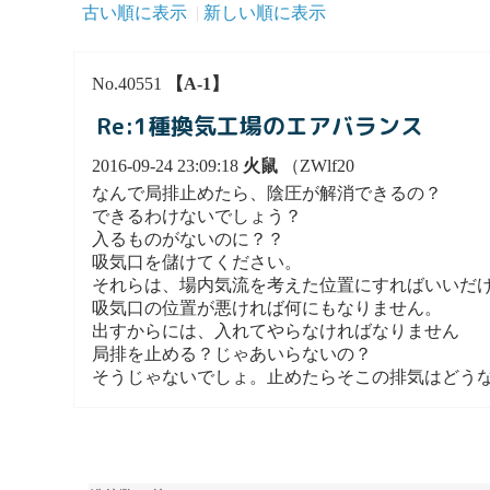
古い順に表示
新しい順に表示
No.40551
【A-1】
Re:1種換気工場のエアバランス
2016-09-24 23:09:18
火鼠
（ZWlf20
なんで局排止めたら、陰圧が解消できるの？
できるわけないでしょう？
入るものがないのに？？
吸気口を儲けてください。
それらは、場内気流を考えた位置にすればいいだ
吸気口の位置が悪ければ何にもなりません。
出すからには、入れてやらなければなりません
局排を止める？じゃあいらないの？
そうじゃないでしょ。止めたらそこの排気はどう