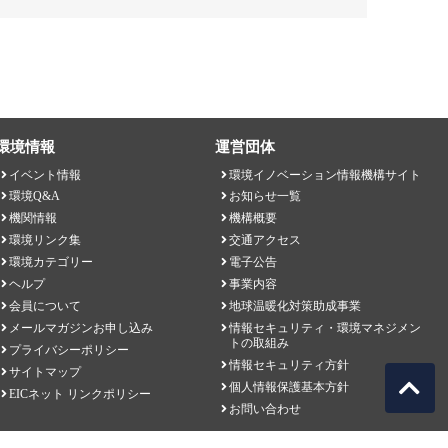
環境情報
運営団体
イベント情報
環境イノベーション情報機構サイト
環境Q&A
お知らせ一覧
機関情報
機構概要
環境リンク集
交通アクセス
環境カテゴリー
電子公告
ヘルプ
事業内容
会員について
地球温暖化対策助成事業
メールマガジンお申し込み
情報セキュリティ・環境マネジメン
トの取組み
プライバシーポリシー
情報セキュリティ方針
サイトマップ
個人情報保護基本方針
EICネット リンクポリシー
お問い合わせ