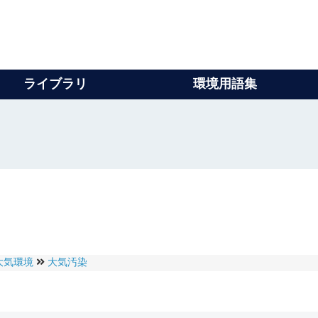
ライブラリ
環境用語集
大気環境
大気汚染