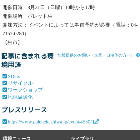
開催日時：8月21日（日曜）10時から17時
開催場所：パレット柏
参加方法：イベントによっては事前予約が必要（電話：04-
7157-0280）
【柏市】
記事に含まれる環
情報提供のお願い（企業・自治体の方へ）
境用語
SDGs
リサイクル
ワークショップ
地球温暖化
プレスリリース
https://www.palettekashiwa.jp/event/4550/
環境ニュース
ライブラリ