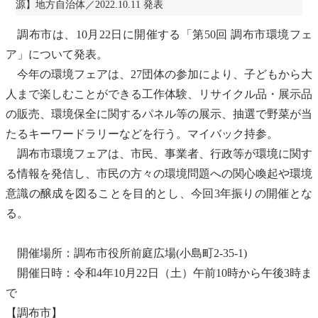
源】地方自治体／2022.10.11 発表
調布市は、10月22日に開催する「第50回 調布市環境フェ
ア」について発表。
今年の環境フェアは、27団体の参加により、子どもから大
人まで楽しむことができる工作体験、
リサイクル
品・展示品
の販売、環境保全に関するパネル等の展示、抽選で野菜が当
たるキーワードラリーなどを行う。マイバック持参。
調布市環境フェアは、市民、事業者、行政等が環境に関す
る情報を発信し、市民の方々の環境問題への関心喚起や環境
意識の醸成を図ることを目的とし、今回3年振りの開催とな
る。
開催場所：調布市役所前庭広場(小島町2-35-1)
開催日時：令和4年10月22日（土）午前10時から午後3時ま
で
【調布市】