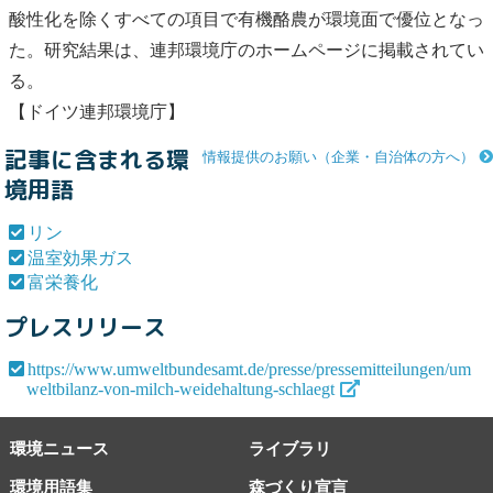
酸性化を除くすべての項目で有機酪農が環境面で優位となっ
た。研究結果は、連邦環境庁のホームページに掲載されてい
る。
【ドイツ連邦環境庁】
記事に含まれる環
情報提供のお願い（企業・自治体の方へ）
境用語
リン
温室効果ガス
富栄養化
プレスリリース
https://www.umweltbundesamt.de/presse/pressemitteilungen/um
weltbilanz-von-milch-weidehaltung-schlaegt
環境ニュース
ライブラリ
環境用語集
森づくり宣言