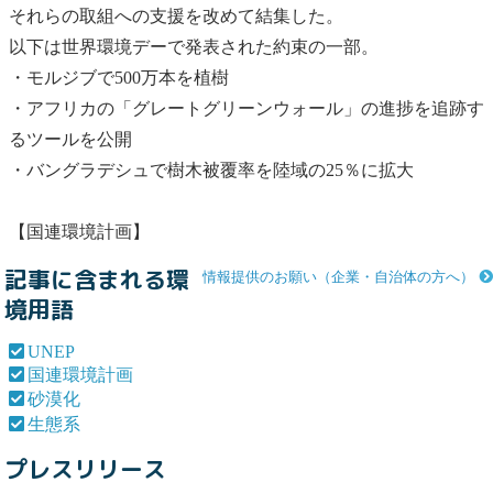
それらの取組への支援を改めて結集した。
以下は世界環境デーで発表された約束の一部。
・モルジブで500万本を植樹
・アフリカの「グレートグリーンウォール」の進捗を追跡す
るツールを公開
・バングラデシュで樹木被覆率を陸域の25％に拡大
【
国連環境計画
】
記事に含まれる環
情報提供のお願い（企業・自治体の方へ）
境用語
UNEP
国連環境計画
砂漠化
生態系
プレスリリース