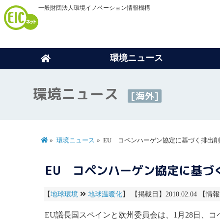
一般財団法人環境イノベーション情報機構
環境ニュース
環境ニュース
[海外]
環境ニュース
EU コペンハーゲン協定に基づく排出
EU コペンハーゲン協定に基づ
【
地球環境
地球温暖化
】 【掲載日】2010.02.04 【情報
EU議長国スペインと欧州委員会は、1月28日、コ