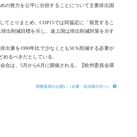
のための努力を公平に分担することについて主要排出国
渉してとりまとめ、COP15では同協定に「留意するこ
は排出削減目標を示し、
途上国
は排出削減対策を示す
ス
排出量を1990年比で少なくとも50％削減する必要が
にとどめるべきだとしている。
会合は、5月から6月に開催される。【欧州委員会環
情報提供のお願い（企業・自治体の方へ）