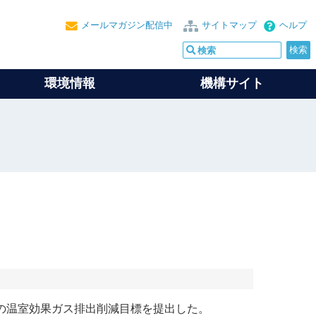
メールマガジン配信中
サイトマップ
ヘルプ
環境情報
機構サイト
の
温室効果ガス
排出削減目標を提出した。