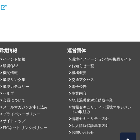
環境情報
運営団体
イベント情報
環境イノベーション情報機構サイト
環境Q&A
お知らせ一覧
機関情報
機構概要
環境リンク集
交通アクセス
環境カテゴリー
電子公告
ヘルプ
事業内容
会員について
地球温暖化対策助成事業
メールマガジンお申し込み
情報セキュリティ・環境マネジメン
トの取組み
プライバシーポリシー
情報セキュリティ方針
サイトマップ
個人情報保護基本方針
EICネット リンクポリシー
お問い合わせ