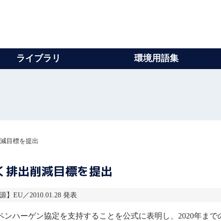
ライブラリ
環境用語集
削減目標を提出
く排出削減目標を提出
源】EU／2010.01.28 発表
ペンハーゲン協定を支持することを公式に表明し、2020年まで