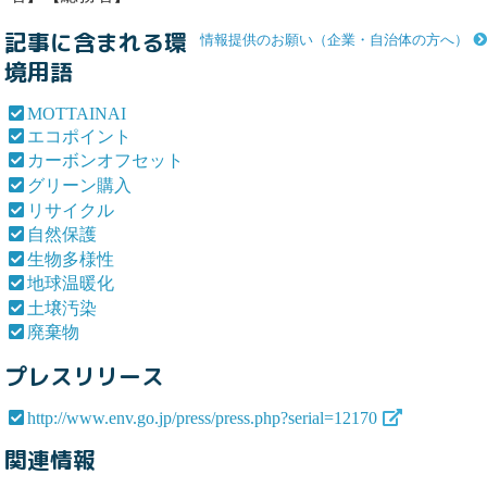
記事に含まれる環
情報提供のお願い（企業・自治体の方へ）
境用語
MOTTAINAI
エコポイント
カーボンオフセット
グリーン購入
リサイクル
自然保護
生物多様性
地球温暖化
土壌汚染
廃棄物
プレスリリース
http://www.env.go.jp/press/press.php?serial=12170
関連情報