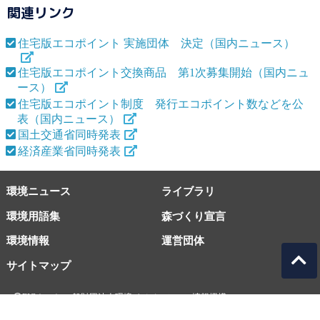
関連リンク
住宅版エコポイント 実施団体 決定（国内ニュース）
住宅版エコポイント交換商品 第1次募集開始（国内ニュ
ース）
住宅版エコポイント制度 発行エコポイント数などを公
表（国内ニュース）
国土交通省同時発表
経済産業省同時発表
環境ニュース
ライブラリ
環境用語集
森づくり宣言
環境情報
運営団体
サイトマップ
EICネット 一般財団法人環境イノベーション情報機構