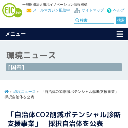
一般財団法人環境イノベーション情報機構
メールマガジン配信中
サイトマップ
ヘルプ
メニュー
環境ニュース
[国内]
環境ニュース
「自治体CO2削減ポテンシャル診断支援事業」
採択自治体を公表
「自治体CO2削減ポテンシャル診断
支援事業」 採択自治体を公表