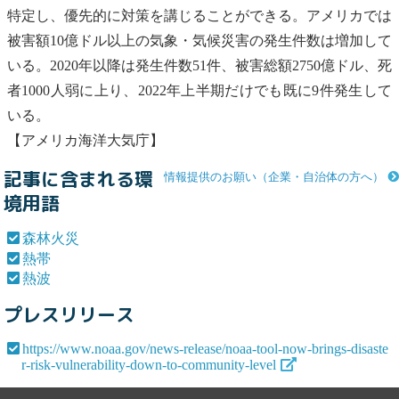
特定し、優先的に対策を講じることができる。アメリカでは
被害額10億ドル以上の気象・気候災害の発生件数は増加して
いる。2020年以降は発生件数51件、被害総額2750億ドル、死
者1000人弱に上り、2022年上半期だけでも既に9件発生して
いる。
【アメリカ海洋大気庁】
記事に含まれる環
情報提供のお願い（企業・自治体の方へ）
境用語
森林火災
熱帯
熱波
プレスリリース
https://www.noaa.gov/news-release/noaa-tool-now-brings-disaste
r-risk-vulnerability-down-to-community-level