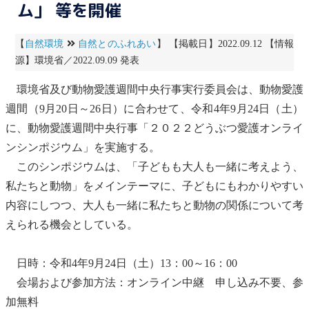
ム」 等を開催
【
自然環境
自然とのふれあい
】 【掲載日】2022.09.12 【情報
源】環境省／2022.09.09 発表
環境省及び
動物愛護週間
中央行事実行委員会は、
動物愛護
週間
（9月20日～26日）に合わせて、令和4年9月24日（土）
に、
動物愛護週間
中央行事「２０２２どうぶつ愛護オンライ
ンシンポジウム」を実施する。
このシンポジウムは、「子どもも大人も一緒に考えよう、
私たちと動物」をメインテーマに、子どもにもわかりやすい
内容にしつつ、大人も一緒に私たちと動物の関係について考
えられる機会としている。
日時：令和4年9月24日（土）13：00～16：00
会場および参加方法：オンライン中継 申し込み不要、参
加無料