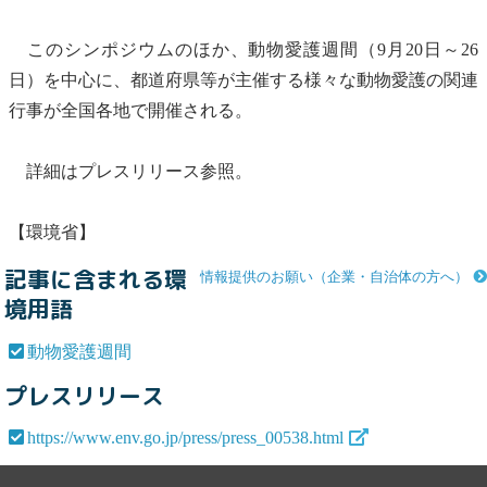
このシンポジウムのほか、
動物愛護週間
（9月20日～26
日）を中心に、都道府県等が主催する様々な動物愛護の関連
行事が全国各地で開催される。
詳細はプレスリリース参照。
【環境省】
記事に含まれる環
情報提供のお願い（企業・自治体の方へ）
境用語
動物愛護週間
プレスリリース
https://www.env.go.jp/press/press_00538.html