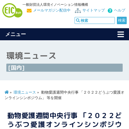
一般財団法人環境イノベーション情報機構
メールマガジン配信中
サイトマップ
ヘルプ
メニュー
環境ニュース
[国内]
環境ニュース
動物愛護週間中央行事 「２０２２どうぶつ愛護オ
ンラインシンポジウム」 等を開催
動物愛護週間中央行事 「２０２２ど
うぶつ愛護オンラインシンポジウ