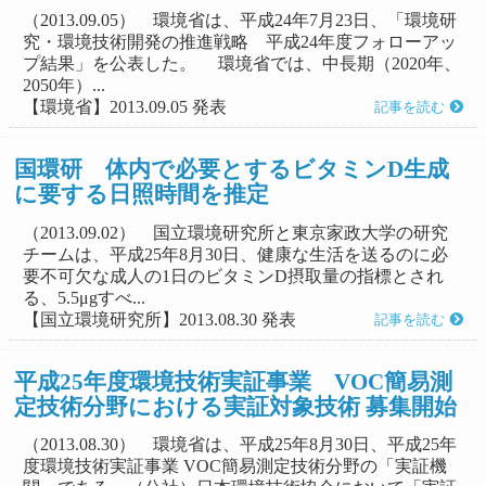
（2013.09.05） 環境省は、平成24年7月23日、「環境研
究・環境技術開発の推進戦略 平成24年度フォローアッ
プ結果」を公表した。 環境省では、中長期（2020年、
2050年）...
【環境省】2013.09.05 発表
記事を読む
国環研 体内で必要とするビタミンD生成
に要する日照時間を推定
（2013.09.02） 国立環境研究所と東京家政大学の研究
チームは、平成25年8月30日、健康な生活を送るのに必
要不可欠な成人の1日のビタミンD摂取量の指標とされ
る、5.5μgすべ...
【国立環境研究所】2013.08.30 発表
記事を読む
平成25年度環境技術実証事業 VOC簡易測
定技術分野における実証対象技術 募集開始
（2013.08.30） 環境省は、平成25年8月30日、平成25年
度環境技術実証事業 VOC簡易測定技術分野の「実証機