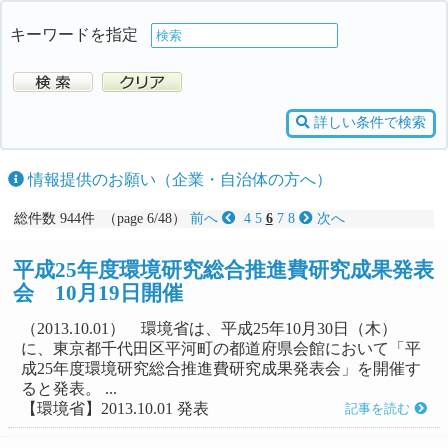
キーワードを指定
詳しい条件で検索
情報提供のお願い（企業・自治体の方へ）
総件数 944件 （page 6/48）
前へ
4
5
6
7
8
次へ
平成25年度環境研究総合推進費研究成果発表
会 10月19日開催
（2013.10.01） 環境省は、平成25年10月30日（木）
に、東京都千代田区平河町の都道府県会館において「平
成25年度環境研究総合推進費研究成果発表会」を開催す
ると発表。 ...
【環境省】2013.10.01 発表
記事を読む