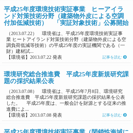
平成25年度環境技術実証事業 ヒーアイラ
ンド対策技術分野（建築物外皮による空調
付加低減技術） 「実証対象技術」公募開始
（2013.07.22） 環境省は、平成25年度環境技術実証事
業 ヒートアイランド対策技術分野（建築物外皮による空
調負荷低減等技術）の平成25年度の実証機関である（一
財）建材試...
【環境省】2013.07.22 発表
記事を読む
環境研究総合推進費 平成25年度新規研究課
題の採択結果公表
（2013.07.08） 環境省は、平成25年7月8日、環境研究
総合推進費 平成25年度新規研究課題の採択結果を公表
した。 平成25年度は、一般会計を財源とする従来の推
進費によ...
【環境省】2013.07.08 発表
記事を読む
平成25年度環境技術実証事業（閉鎖性海域に