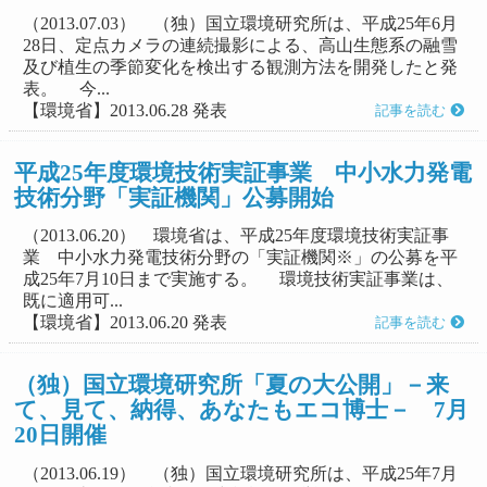
（2013.07.03） （独）国立環境研究所は、平成25年6月
28日、定点カメラの連続撮影による、高山生態系の融雪
及び植生の季節変化を検出する観測方法を開発したと発
表。 今...
【環境省】2013.06.28 発表
記事を読む
平成25年度環境技術実証事業 中小水力発電
技術分野「実証機関」公募開始
（2013.06.20） 環境省は、平成25年度環境技術実証事
業 中小水力発電技術分野の「実証機関※」の公募を平
成25年7月10日まで実施する。 環境技術実証事業は、
既に適用可...
【環境省】2013.06.20 発表
記事を読む
（独）国立環境研究所「夏の大公開」－来
て、見て、納得、あなたもエコ博士－ 7月
20日開催
（2013.06.19） （独）国立環境研究所は、平成25年7月