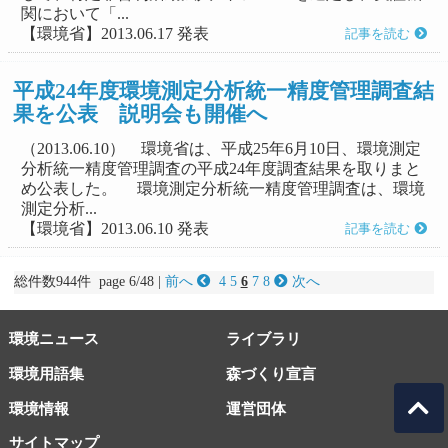
関において「...
【環境省】2013.06.17 発表
記事を読む
平成24年度環境測定分析統一精度管理調査結
果を公表 説明会も開催へ
（2013.06.10） 環境省は、平成25年6月10日、環境測定
分析統一精度管理調査の平成24年度調査結果を取りまと
め公表した。 環境測定分析統一精度管理調査は、環境
測定分析...
【環境省】2013.06.10 発表
記事を読む
総件数944件 page 6/48 |
前へ
4
5
6
7
8
次へ
環境ニュース
ライブラリ
環境用語集
森づくり宣言
環境情報
運営団体
サイトマップ