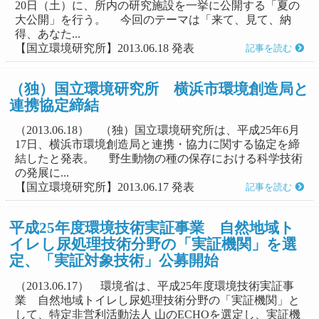
20日（土）に、所内の研究施設を一挙に公開する「夏の
大公開」を行う。 今回のテーマは「来て、見て、納
得、あなた...
【国立環境研究所】2013.06.18 発表
記事を読む
（独）国立環境研究所 横浜市環境創造局と
連携協定締結
（2013.06.18） （独）国立環境研究所は、平成25年6月
17日、横浜市環境創造局と連携・協力に関する協定を締
結したと発表。 野生動物の種の保存における科学技術
の発展に...
【国立環境研究所】2013.06.17 発表
記事を読む
平成25年度環境技術実証事業 自然地域ト
イレし尿処理技術分野の「実証機関」を選
定、「実証対象技術」公募開始
（2013.06.17） 環境省は、平成25年度環境技術実証事
業 自然地域トイレし尿処理技術分野の「実証機関」と
して、特定非営利活動法人 山のECHOを選定し、実証機