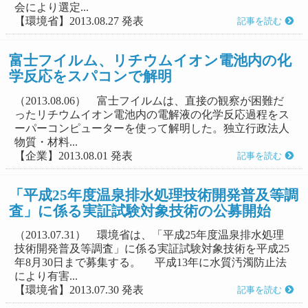
会により選定...
【環境省】2013.08.27 発表
記事を読む
富士フイルム、リチウムイオン電池内の化
学反応をスパコンで解明
（2013.08.06） 富士フイルムは、直接の観察が困難だ
ったリチウムイオン電池内の電解液の化学反応過程をス
ーパーコンピューターを使って解明した。独立行政法人
物質・材料...
【企業】2013.08.01 発表
記事を読む
「平成25年度温泉排水処理技術開発普及等調
査」に係る実証試験対象技術の公募開始
（2013.07.31） 環境省は、「平成25年度温泉排水処理
技術開発普及等調査」に係る実証試験対象技術を平成25
年8月30日まで募集する。 平成13年に水質汚濁防止法
により有害...
【環境省】2013.07.30 発表
記事を読む