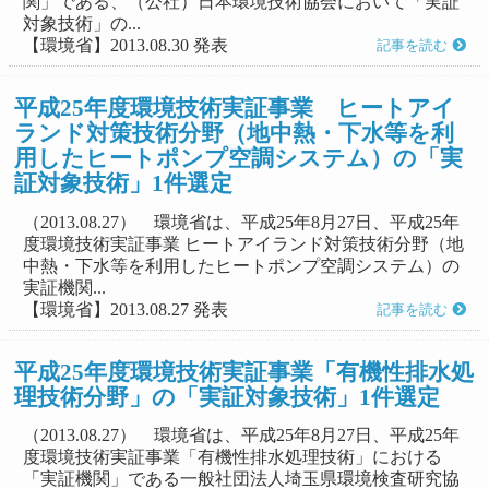
関」である、（公社）日本環境技術協会において「実証
対象技術」の...
【環境省】2013.08.30 発表
記事を読む
平成25年度環境技術実証事業 ヒートアイ
ランド対策技術分野（地中熱・下水等を利
用したヒートポンプ空調システム）の「実
証対象技術」1件選定
（2013.08.27） 環境省は、平成25年8月27日、平成25年
度環境技術実証事業 ヒートアイランド対策技術分野（地
中熱・下水等を利用したヒートポンプ空調システム）の
実証機関...
【環境省】2013.08.27 発表
記事を読む
平成25年度環境技術実証事業「有機性排水処
理技術分野」の「実証対象技術」1件選定
（2013.08.27） 環境省は、平成25年8月27日、平成25年
度環境技術実証事業「有機性排水処理技術」における
「実証機関」である一般社団法人埼玉県環境検査研究協