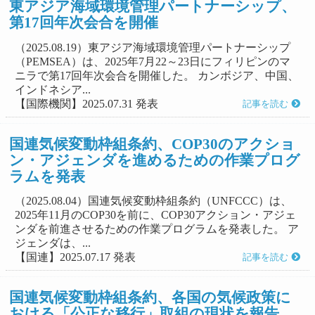
東アジア海域環境管理パートナーシップ、
第17回年次会合を開催
（2025.08.19）東アジア海域環境管理パートナーシップ
（PEMSEA）は、2025年7月22～23日にフィリピンのマ
ニラで第17回年次会合を開催した。 カンボジア、中国、
インドネシア...
【国際機関】2025.07.31 発表
記事を読む
国連気候変動枠組条約、COP30のアクショ
ン・アジェンダを進めるための作業プログ
ラムを発表
（2025.08.04）国連気候変動枠組条約（UNFCCC）は、
2025年11月のCOP30を前に、COP30アクション・アジェ
ンダを前進させるための作業プログラムを発表した。 ア
ジェンダは、...
【国連】2025.07.17 発表
記事を読む
国連気候変動枠組条約、各国の気候政策に
おける「公正な移行」取組の現状を報告