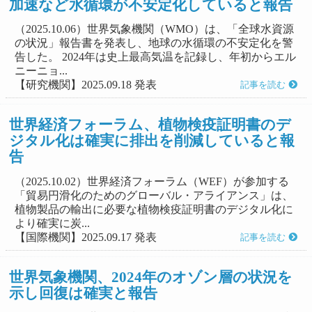
加速など水循環が不安定化していると報告
（2025.10.06）世界気象機関（WMO）は、「全球水資源
の状況」報告書を発表し、地球の水循環の不安定化を警
告した。 2024年は史上最高気温を記録し、年初からエル
ニーニョ...
【研究機関】2025.09.18 発表
記事を読む
世界経済フォーラム、植物検疫証明書のデ
ジタル化は確実に排出を削減していると報
告
（2025.10.02）世界経済フォーラム（WEF）が参加する
「貿易円滑化のためのグローバル・アライアンス」は、
植物製品の輸出に必要な植物検疫証明書のデジタル化に
より確実に炭...
【国際機関】2025.09.17 発表
記事を読む
世界気象機関、2024年のオゾン層の状況を
示し回復は確実と報告