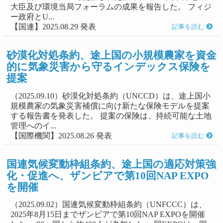
大臣及び環境当局フォーラムの成果を報告した。 フィジ
ー政府とU...
【国連】2025.08.29 発表
記事を読む
砂漠化対処条約、途上国の小規模農家を資金
的に気象災害から守るインデックス保険を
提案
（2025.09.10）砂漠化対処条約（UNCCD）は、途上国小
規模農家の気象災害補償に向け新たな保険モデルを提案
する報告書を発表した。 提案の保険は、持続可能な土地
管理へのイ...
【国際機関】2025.08.26 発表
記事を読む
国連気候変動枠組条約、途上国の適応対策強
化・促進へ、ザンビアで第10回NAP EXPO
を開催
（2025.09.02）国連気候変動枠組条約（UNFCCC）は、
2025年8月15日までザンビアで第10回NAP EXPOを開催