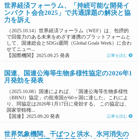
世界経済フォーラム、「持続可能な開発イ
ンパクト会合2025」で共通課題の解決と協
力を訴え
（2025.10.14）世界経済フォーラム（WEF）は、包摂的
で回復力のある未来をめざす連携のプラットフォームと
して、国連総会とSDGs週間（Global Goals Week）に合わ
せてニュー...
【国際機関】2025.09.25 発表
記事を読む
国連、国連公海等生物多様性協定の2026年1
月発効を発表
（2025.10.08）国連によれば、「国連公海等生物多様性
（BBNJ）協定」の批准国が60ヶ国に達した。これによ
り、同協定は2026年1月17日に発効する。 この協定は、
国家管轄権...
【国連】2025.09.20 発表
記事を読む
世界気象機関、干ばつと洪水、氷河消失の