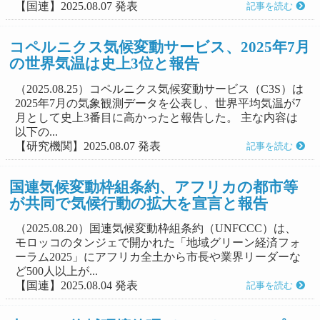
【国連】2025.08.07 発表
記事を読む
コペルニクス気候変動サービス、2025年7月
の世界気温は史上3位と報告
（2025.08.25）コペルニクス気候変動サービス（C3S）は
2025年7月の気象観測データを公表し、世界平均気温が7
月として史上3番目に高かったと報告した。 主な内容は
以下の...
【研究機関】2025.08.07 発表
記事を読む
国連気候変動枠組条約、アフリカの都市等
が共同で気候行動の拡大を宣言と報告
（2025.08.20）国連気候変動枠組条約（UNFCCC）は、
モロッコのタンジェで開かれた「地域グリーン経済フォ
ーラム2025」にアフリカ全土から市長や業界リーダーな
ど500人以上が...
【国連】2025.08.04 発表
記事を読む