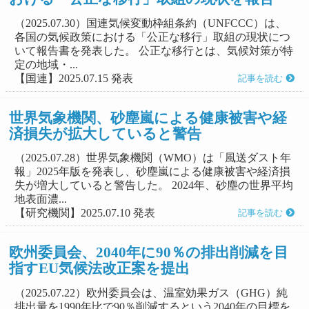
（2025.07.30）国連気候変動枠組条約（UNFCCC）は、
各国の気候政策における「公正な移行」取組の現状につ
いて報告書を発表した。 公正な移行とは、気候対策が特
定の地域・...
【国連】2025.07.15 発表
記事を読む
世界気象機関、砂塵嵐による健康被害や経
済損失が拡大していると警告
（2025.07.28）世界気象機関（WMO）は「風送ダスト年
報」2025年版を発表し、砂塵嵐による健康被害や経済損
失が増大していると警告した。 2024年、砂塵の世界平均
地表面濃...
【研究機関】2025.07.10 発表
記事を読む
欧州委員会、2040年に90％の排出削減を目
指すEU気候法改正案を提出
（2025.07.22）欧州委員会は、温室効果ガス（GHG）純
排出量を1990年比で90％削減するという2040年の目標を