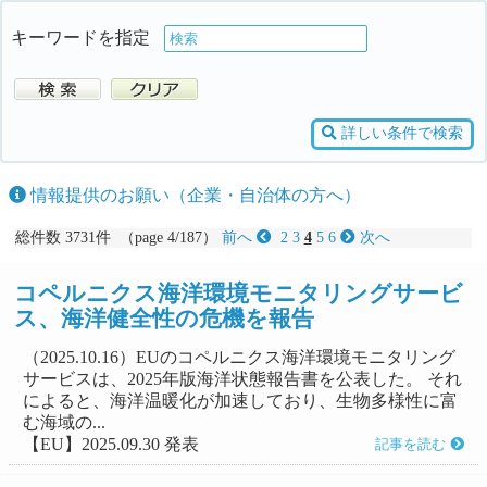
キーワードを指定
詳しい条件で検索
情報提供のお願い（企業・自治体の方へ）
総件数 3731件 （page 4/187）
前へ
2
3
4
5
6
次へ
コペルニクス海洋環境モニタリングサービ
ス、海洋健全性の危機を報告
（2025.10.16）EUのコペルニクス海洋環境モニタリング
サービスは、2025年版海洋状態報告書を公表した。 それ
によると、海洋温暖化が加速しており、生物多様性に富
む海域の...
【EU】2025.09.30 発表
記事を読む