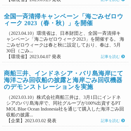
全国一斉清掃キャンペーン「海ごみゼロウ
ィーク 2023（春・秋）」を開催
（2023.04.10）環境省は、日本財団と、全国一斉清掃キ
ャンペーン「海ごみゼロウィーク2023」を開催する。 海
ごみゼロウィークは春と秋に設定しており、春は、5月
30日（ごみ...
【環境省】2023.04.07 発表
記事を読む
商船三井、インドネシア・バリ島海岸にて
海洋ごみ回収船の披露と海岸ごみ回収機器
のデモンストレーションを実施
（2023.03.10）株式会社商船三井は、3月1日にインドネ
シアのバリ島海岸で、同社グループが100%出資するPT
MOL Blue Ocean Indonesia社を通じて購入した海洋ごみ回
収船の披露...
【企業】2023.03.02 発表
記事を読む