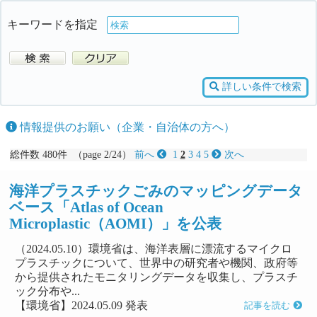
キーワードを指定
詳しい条件で検索
情報提供のお願い（企業・自治体の方へ）
総件数 480件 （page 2/24）
前へ
1
2
3
4
5
次へ
海洋プラスチックごみのマッピングデータ
ベース「Atlas of Ocean
Microplastic（AOMI）」を公表
（2024.05.10）環境省は、海洋表層に漂流するマイクロ
プラスチックについて、世界中の研究者や機関、政府等
から提供されたモニタリングデータを収集し、プラスチ
ック分布や...
【環境省】2024.05.09 発表
記事を読む