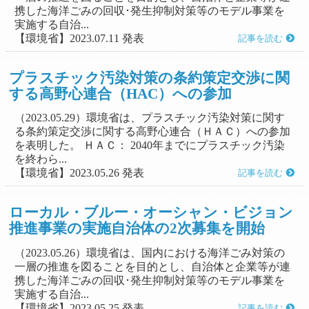
携した海洋ごみの回収･発生抑制対策等のモデル事業を
実施する自治...
【環境省】2023.07.11 発表
記事を読む
プラスチック汚染対策の条約策定交渉に関
する高野心連合（HAC）への参加
（2023.05.29）環境省は、プラスチック汚染対策に関す
る条約策定交渉に関する高野心連合（ＨＡＣ）への参加
を表明した。 ＨＡＣ： 2040年までにプラスチック汚染
を終わら...
【環境省】2023.05.26 発表
記事を読む
ローカル・ブルー・オーシャン・ビジョン
推進事業の実施自治体の2次募集を開始
（2023.05.26）環境省は、国内における海洋ごみ対策の
一層の推進を図ることを目的とし、自治体と企業等が連
携した海洋ごみの回収･発生抑制対策等のモデル事業を
実施する自治...
【環境省】2023.05.25 発表
記事を読む