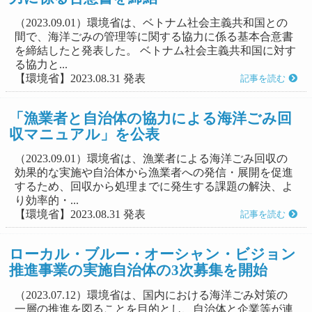
（2023.09.01）環境省は、ベトナム社会主義共和国との
間で、海洋ごみの管理等に関する協力に係る基本合意書
を締結したと発表した。 ベトナム社会主義共和国に対す
る協力と...
【環境省】2023.08.31 発表
記事を読む
「漁業者と自治体の協力による海洋ごみ回
収マニュアル」を公表
（2023.09.01）環境省は、漁業者による海洋ごみ回収の
効果的な実施や自治体から漁業者への発信・展開を促進
するため、回収から処理までに発生する課題の解決、よ
り効率的・...
【環境省】2023.08.31 発表
記事を読む
ローカル・ブルー・オーシャン・ビジョン
推進事業の実施自治体の3次募集を開始
（2023.07.12）環境省は、国内における海洋ごみ対策の
一層の推進を図ることを目的とし、自治体と企業等が連