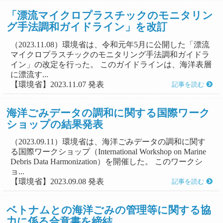
「漂流マイクロプラスチックのモニタリン
グ手法調和ガイドライン」を改訂
（2023.11.08）環境省は、令和元年5月に公開した「漂流
マイクロプラスチックのモニタリング手法調和ガイドラ
イン」の改定を行った。 このガイドラインは、海洋表層
に漂流す...
【環境省】2023.11.07 発表
記事を読む
海洋ごみデータの調和に関する国際ワーク
ショップの結果発表
（2023.09.11）環境省は、海洋ごみデータの調和に関す
る国際ワークショップ（International Workshop on Marine
Debris Data Harmonization）を開催した。 このワークシ
ョ...
【環境省】2023.09.08 発表
記事を読む
ベトナムとの海洋ごみの管理等に関する協
力に係る合意書を締結