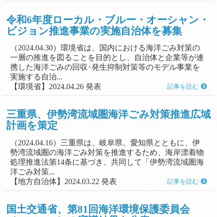
令和6年度ローカル・ブルー・オーシャン・
ビジョン推進事業の実施自治体を募集
（2024.04.30）環境省は、国内における海洋ごみ対策の
一層の推進を図ることを目的とし、自治体と企業等が連
携した海洋ごみの回収･発生抑制対策等のモデル事業を
実施する自治...
【環境省】2024.04.26 発表
記事を読む
三重県、伊勢湾流域圏海洋ごみ対策推進広域
計画を策定
（2024.04.16）三重県は、岐阜県、愛知県とともに、伊
勢湾流域圏の海洋ごみ対策を推進するため、海岸漂着物
処理推進法第14条に基づき、共同して「伊勢湾流域圏海
洋ごみ対策...
【地方自治体】2024.03.22 発表
記事を読む
国土交通省、第81回海洋環境保護委員会