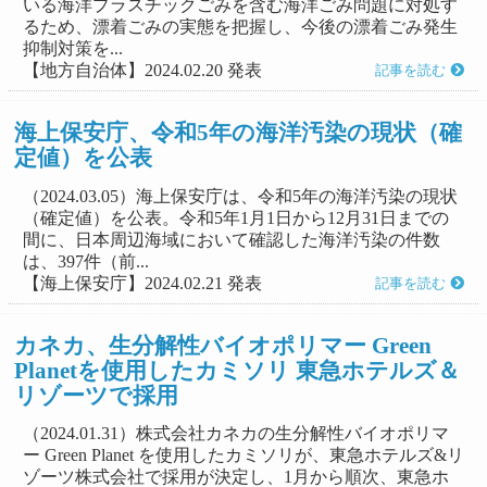
いる海洋プラスチックごみを含む海洋ごみ問題に対処す
るため、漂着ごみの実態を把握し、今後の漂着ごみ発生
抑制対策を...
【地方自治体】2024.02.20 発表
記事を読む
海上保安庁、令和5年の海洋汚染の現状（確
定値）を公表
（2024.03.05）海上保安庁は、令和5年の海洋汚染の現状
（確定値）を公表。令和5年1月1日から12月31日までの
間に、日本周辺海域において確認した海洋汚染の件数
は、397件（前...
【海上保安庁】2024.02.21 発表
記事を読む
カネカ、生分解性バイオポリマー Green
Planetを使用したカミソリ 東急ホテルズ＆
リゾーツで採用
（2024.01.31）株式会社カネカの生分解性バイオポリマ
ー Green Planet を使用したカミソリが、東急ホテルズ&リ
ゾーツ株式会社で採用が決定し、1月から順次、東急ホ