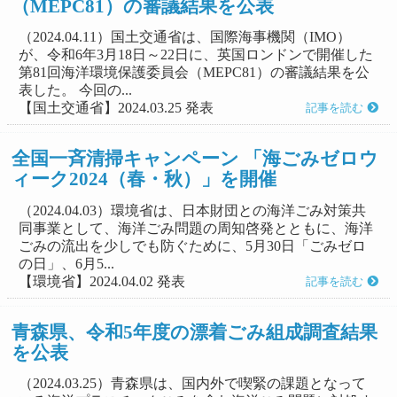
（MEPC81）の審議結果を公表
（2024.04.11）国土交通省は、国際海事機関（IMO）
が、令和6年3月18日～22日に、英国ロンドンで開催した
第81回海洋環境保護委員会（MEPC81）の審議結果を公
表した。 今回の...
【国土交通省】2024.03.25 発表
記事を読む
全国一斉清掃キャンペーン 「海ごみゼロウ
ィーク2024（春・秋）」を開催
（2024.04.03）環境省は、日本財団との海洋ごみ対策共
同事業として、海洋ごみ問題の周知啓発とともに、海洋
ごみの流出を少しでも防ぐために、5月30日「ごみゼロ
の日」、6月5...
【環境省】2024.04.02 発表
記事を読む
青森県、令和5年度の漂着ごみ組成調査結果
を公表
（2024.03.25）青森県は、国内外で喫緊の課題となって