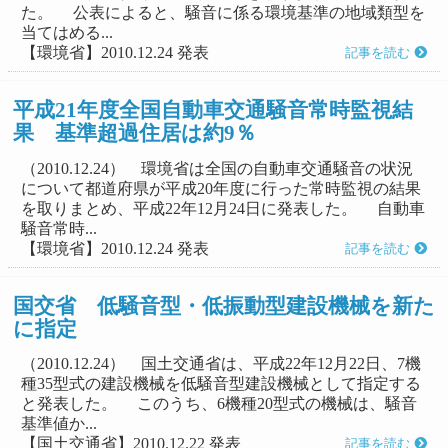
た。 公表によると、騒音に係る環境基準の地域類型を
当てはめる...
【環境省】2010.12.24 発表
記事を読む
平成21年度全国自動車交通騒音常時監視結
果 基準超過住居は約9％
（2010.12.24） 環境省は全国の自動車交通騒音の状況
について都道府県が平成20年度に行った常時監視の結果
を取りまとめ、平成22年12月24日に発表した。 自動車
騒音常時...
【環境省】2010.12.24 発表
記事を読む
国交省 低騒音型・低振動型建設機械を新た
に指定
（2010.12.24） 国土交通省は、平成22年12月22日、7機
種35型式の建設機械を低騒音型建設機械として指定する
と発表した。 このうち、6機種20型式の機械は、騒音
基準値か...
【国土交通省】2010.12.22 発表
記事を読む