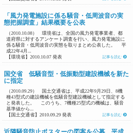
「風力発電施設に係る騒音・低周波音の実
態把握調査」結果概要を公表
（2010.10.08） 環境省は、全国の風力発電事業者、都
道府県に対するアンケート調査を行い、風力発電施設に
係る騒音・低周波音の実態を取りまとめ公表した。 平
成22年4月...
【環境省】2010.10.07 発表
記事を読む
国交省 低騒音型・低振動型建設機械を新た
に指定
（2010.09.29） 国土交通省は、平成22年9月29日、8機
種43型式の建設機械を低騒音型建設機械として指定する
と発表した。 このうち、7機種25型式の機械は、騒音
基準値から...
【国土交通省】2010.09.29 発表
記事を読む
近隣騒音防止ポスターの図案を公募 平成