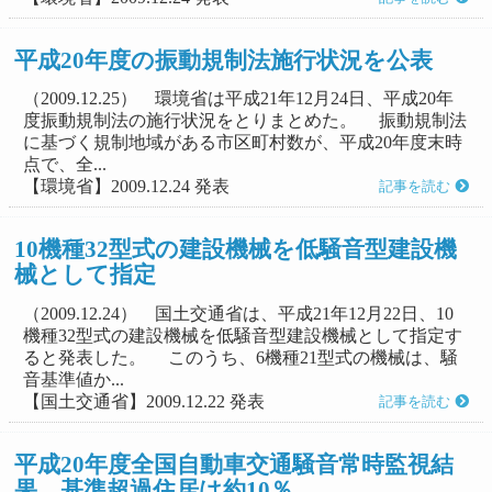
平成20年度の振動規制法施行状況を公表
（2009.12.25） 環境省は平成21年12月24日、平成20年
度振動規制法の施行状況をとりまとめた。 振動規制法
に基づく規制地域がある市区町村数が、平成20年度末時
点で、全...
【環境省】2009.12.24 発表
記事を読む
10機種32型式の建設機械を低騒音型建設機
械として指定
（2009.12.24） 国土交通省は、平成21年12月22日、10
機種32型式の建設機械を低騒音型建設機械として指定す
ると発表した。 このうち、6機種21型式の機械は、騒
音基準値か...
【国土交通省】2009.12.22 発表
記事を読む
平成20年度全国自動車交通騒音常時監視結
果 基準超過住居は約10％