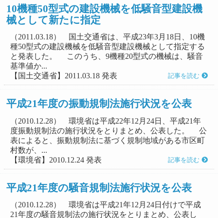
10機種50型式の建設機械を低騒音型建設機
械として新たに指定
（2011.03.18） 国土交通省は、平成23年3月18日、10機
種50型式の建設機械を低騒音型建設機械として指定する
と発表した。 このうち、9機種20型式の機械は、騒音
基準値か...
【国土交通省】2011.03.18 発表
記事を読む
平成21年度の振動規制法施行状況を公表
（2010.12.28） 環境省は平成22年12月24日、平成21年
度振動規制法の施行状況をとりまとめ、公表した。 公
表によると、振動規制法に基づく規制地域がある市区町
村数が、...
【環境省】2010.12.24 発表
記事を読む
平成21年度の騒音規制法施行状況を公表
（2010.12.28） 環境省は平成21年12月24日付けで平成
21年度の騒音規制法の施行状況をとりまとめ、公表し