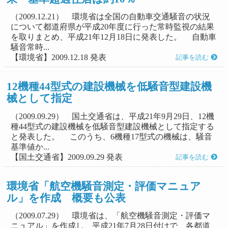
（2009.12.21） 環境省は全国の自動車交通騒音の状況
について都道府県が平成20年度に行った常時監視の結果
を取りまとめ、平成21年12月18日に発表した。 自動車
騒音常時...
【環境省】2009.12.18 発表
記事を読む
12機種44型式の建設機械を低騒音型建設機
械として指定
（2009.09.29） 国土交通省は、平成21年9月29日、12機
種44型式の建設機械を低騒音型建設機械として指定する
と発表した。 このうち、6機種17型式の機械は、騒音
基準値か...
【国土交通省】2009.09.29 発表
記事を読む
環境省「航空機騒音測定・評価マニュア
ル」を作成 概要も公表
（2009.07.29） 環境省は、「航空機騒音測定・評価マ
ニュアル」を作成し、平成21年7月28日付けで、各都道