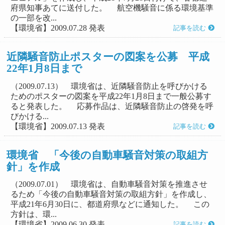
府県知事あてに送付した。 航空機騒音に係る環境基準
の一部を改...
【環境省】2009.07.28 発表
記事を読む
近隣騒音防止ポスターの図案を公募 平成
22年1月8日まで
（2009.07.13） 環境省は、近隣騒音防止を呼びかける
ためのポスターの図案を平成22年1月8日まで一般公募す
ると発表した。 応募作品は、近隣騒音防止の啓発を呼
びかける...
【環境省】2009.07.13 発表
記事を読む
環境省 「今後の自動車騒音対策の取組方
針」を作成
（2009.07.01） 環境省は、自動車騒音対策を推進させ
るため「今後の自動車騒音対策の取組方針」を作成し、
平成21年6月30日に、都道府県などに通知した。 この
方針は、環...
【環境省】2009.06.30 発表
記事を読む