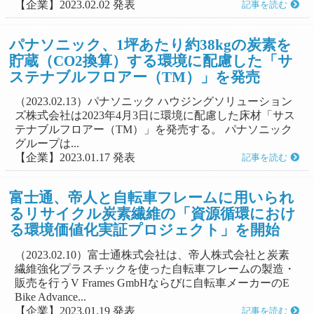
【企業】2023.02.02 発表
記事を読む
パナソニック、1坪あたり約38kgの炭素を
貯蔵（CO2換算）する環境に配慮した「サ
ステナブルフロアー（TM）」を発売
（2023.02.13）パナソニック ハウジングソリューション
ズ株式会社は2023年4月3日に環境に配慮した床材「サス
テナブルフロアー（TM）」を発売する。 パナソニック
グループは...
【企業】2023.01.17 発表
記事を読む
富士通、帝人と自転車フレームに用いられ
るリサイクル炭素繊維の「資源循環におけ
る環境価値化実証プロジェクト」を開始
（2023.02.10）富士通株式会社は、帝人株式会社と炭素
繊維強化プラスチックを使った自転車フレームの製造・
販売を行うV Frames GmbHならびに自転車メーカーのE
Bike Advance...
【企業】2023.01.19 発表
記事を読む