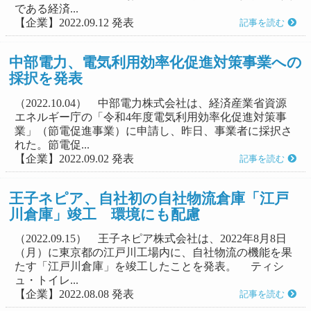
である経済...
【企業】2022.09.12 発表
記事を読む
中部電力、電気利用効率化促進対策事業への
採択を発表
（2022.10.04） 中部電力株式会社は、経済産業省資源
エネルギー庁の「令和4年度電気利用効率化促進対策事
業」（節電促進事業）に申請し、昨日、事業者に採択さ
れた。節電促...
【企業】2022.09.02 発表
記事を読む
王子ネピア、自社初の自社物流倉庫「江戸
川倉庫」竣工 環境にも配慮
（2022.09.15） 王子ネピア株式会社は、2022年8月8日
（月）に東京都の江戸川工場内に、自社物流の機能を果
たす「江戸川倉庫」を竣工したことを発表。 ティシ
ュ・トイレ...
【企業】2022.08.08 発表
記事を読む