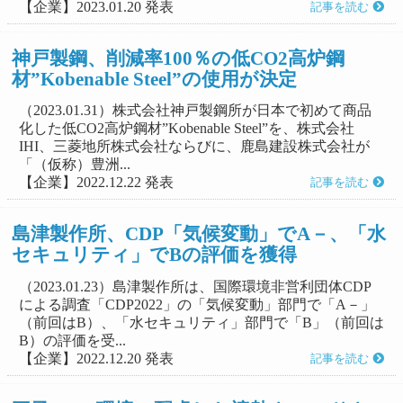
【企業】2023.01.20 発表
記事を読む
神戸製鋼、削減率100％の低CO2高炉鋼
材”Kobenable Steel”の使用が決定
（2023.01.31）株式会社神戸製鋼所が日本で初めて商品
化した低CO2高炉鋼材”Kobenable Steel”を、株式会社
IHI、三菱地所株式会社ならびに、鹿島建設株式会社が
「（仮称）豊洲...
【企業】2022.12.22 発表
記事を読む
島津製作所、CDP「気候変動」でA－、「水
セキュリティ」でBの評価を獲得
（2023.01.23）島津製作所は、国際環境非営利団体CDP
による調査「CDP2022」の「気候変動」部門で「A－」
（前回はB）、「水セキュリティ」部門で「B」（前回は
B）の評価を受...
【企業】2022.12.20 発表
記事を読む