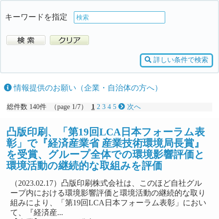
キーワードを指定
詳しい条件で検索
情報提供のお願い（企業・自治体の方へ）
総件数 140件 （page 1/7）
1
2
3
4
5
次へ
凸版印刷、「第19回LCA日本フォーラム表
彰」で『経済産業省 産業技術環境局長賞』
を受賞、グループ全体での環境影響評価と
環境活動の継続的な取組みを評価
（2023.02.17）凸版印刷株式会社は、このほど自社グル
ープ内における環境影響評価と環境活動の継続的な取り
組みにより、「第19回LCA日本フォーラム表彰」におい
て、『経済産...