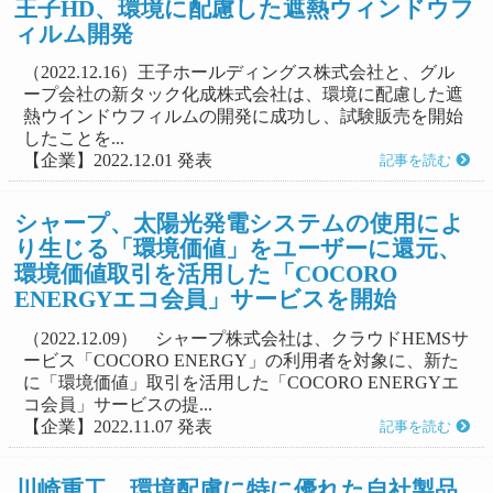
王子HD、環境に配慮した遮熱ウィンドウフ
ィルム開発
（2022.12.16）王子ホールディングス株式会社と、グル
ープ会社の新タック化成株式会社は、環境に配慮した遮
熱ウインドウフィルムの開発に成功し、試験販売を開始
したことを...
【企業】2022.12.01 発表
記事を読む
シャープ、太陽光発電システムの使用によ
り生じる「環境価値」をユーザーに還元、
環境価値取引を活用した「COCORO
ENERGYエコ会員」サービスを開始
（2022.12.09） シャープ株式会社は、クラウドHEMSサ
ービス「COCORO ENERGY」の利用者を対象に、新た
に「環境価値」取引を活用した「COCORO ENERGYエ
コ会員」サービスの提...
【企業】2022.11.07 発表
記事を読む
川崎重工、環境配慮に特に優れた自社製品