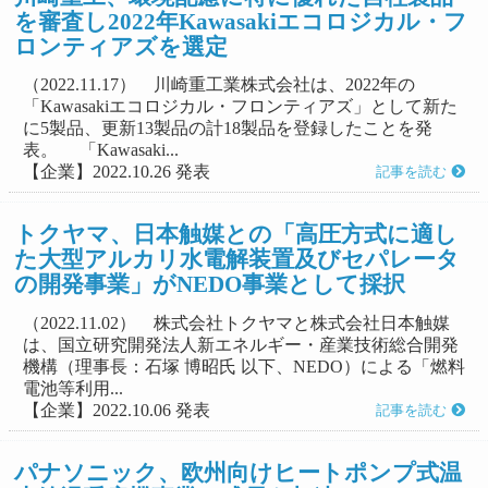
を審査し2022年Kawasakiエコロジカル・フ
ロンティアズを選定
（2022.11.17） 川崎重工業株式会社は、2022年の
「Kawasakiエコロジカル・フロンティアズ」として新た
に5製品、更新13製品の計18製品を登録したことを発
表。 「Kawasaki...
【企業】2022.10.26 発表
記事を読む
トクヤマ、日本触媒との「高圧方式に適し
た大型アルカリ水電解装置及びセパレータ
の開発事業」がNEDO事業として採択
（2022.11.02） 株式会社トクヤマと株式会社日本触媒
は、国立研究開発法人新エネルギー・産業技術総合開発
機構（理事長：石塚 博昭氏 以下、NEDO）による「燃料
電池等利用...
【企業】2022.10.06 発表
記事を読む
パナソニック、欧州向けヒートポンプ式温