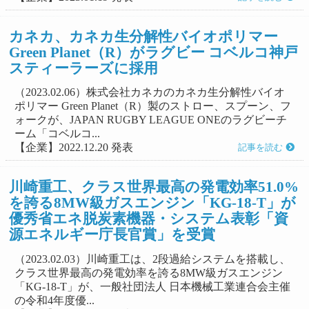
カネカ、カネカ生分解性バイオポリマー
Green Planet（R）がラグビー コベルコ神戸
スティーラーズに採用
（2023.02.06）株式会社カネカのカネカ生分解性バイオ
ポリマー Green Planet（R）製のストロー、スプーン、フ
ォークが、JAPAN RUGBY LEAGUE ONEのラグビーチ
ーム「コベルコ...
【企業】2022.12.20 発表
記事を読む
川崎重工、クラス世界最高の発電効率51.0%
を誇る8MW級ガスエンジン「KG-18-T」が
優秀省エネ脱炭素機器・システム表彰「資
源エネルギー庁長官賞」を受賞
（2023.02.03）川崎重工は、2段過給システムを搭載し、
クラス世界最高の発電効率を誇る8MW級ガスエンジン
「KG-18-T」が、一般社団法人 日本機械工業連合会主催
の令和4年度優...