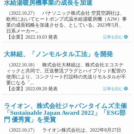
水給湯暖房機事業の成長を加速
（2022.10.27） パナソニック株式会社 空質空調社は、
欧州においてヒートポンプ式温水給湯暖房機（A2W）事
業の成長戦略を加速させる、としている。2023年5月、
日系メーカー...
【企業】2022.10.03 発表
記事を読む
大林組、「ノンモルタル工法」を開発
（2022.10.18） 株式会社大林組は、株式会社エコステ
ィックと共同で、圧送整流プラグとハイブリッド配管の
使用により、コンクリート打設時の先送りモルタルが不
要になる「...
【企業】2022.09.20 発表
記事を読む
ライオン、株式会社ジャパンタイムズ主催
「Sustainable Japan Award 2022」「ESG部
門 優秀賞」を受賞
（2022.10.17） ライオン株式会社は、2022年8月27日