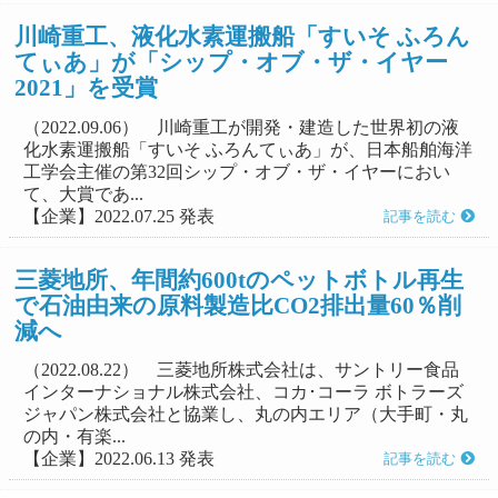
川崎重工、液化水素運搬船「すいそ ふろん
てぃあ」が「シップ・オブ・ザ・イヤー
2021」を受賞
（2022.09.06） 川崎重工が開発・建造した世界初の液
化水素運搬船「すいそ ふろんてぃあ」が、日本船舶海洋
工学会主催の第32回シップ・オブ・ザ・イヤーにおい
て、大賞であ...
【企業】2022.07.25 発表
記事を読む
三菱地所、年間約600tのペットボトル再生
で石油由来の原料製造比CO2排出量60％削
減へ
（2022.08.22） 三菱地所株式会社は、サントリー食品
インターナショナル株式会社、コカ･コーラ ボトラーズ
ジャパン株式会社と協業し、丸の内エリア（大手町・丸
の内・有楽...
【企業】2022.06.13 発表
記事を読む