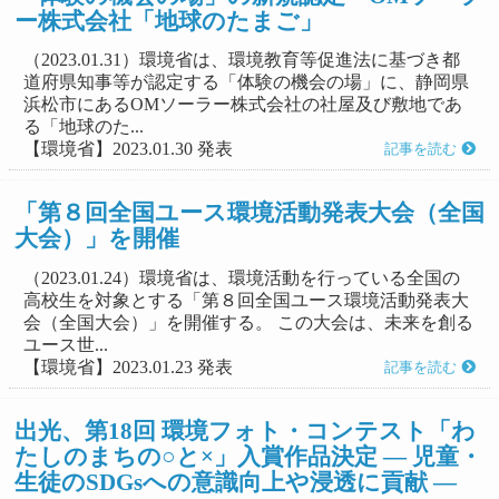
ー株式会社「地球のたまご」
（2023.01.31）環境省は、環境教育等促進法に基づき都
道府県知事等が認定する「体験の機会の場」に、静岡県
浜松市にあるOMソーラー株式会社の社屋及び敷地であ
る「地球のた...
【環境省】2023.01.30 発表
記事を読む
「第８回全国ユース環境活動発表大会（全国
大会）」を開催
（2023.01.24）環境省は、環境活動を行っている全国の
高校生を対象とする「第８回全国ユース環境活動発表大
会（全国大会）」を開催する。 この大会は、未来を創る
ユース世...
【環境省】2023.01.23 発表
記事を読む
出光、第18回 環境フォト・コンテスト「わ
たしのまちの○と×」入賞作品決定 ― 児童・
生徒のSDGsへの意識向上や浸透に貢献 ―