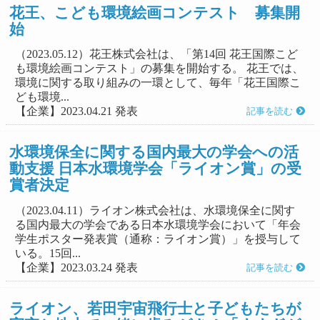
花王、こども環境絵画コンテスト 募集開
始
（2023.05.12）花王株式会社は、「第14回 花王国際こど
も環境絵画コンテスト」の募集を開始する。 花王では、
環境に関する取り組みの一環として、毎年「花王国際こ
ども環境...
【企業】2023.04.21 発表
記事を読む
水環境保全に関する国内最大の学会への活
動支援 日本水環境学会「ライオン賞」の受
賞者決定
（2023.04.11）ライオン株式会社は、水環境保全に関す
る国内最大の学会である日本水環境学会において「年会
学生ポスター発表賞（通称：ライオン賞）」を授与して
いる。15回...
【企業】2023.03.24 発表
記事を読む
ライオン、若田宇宙飛行士と子どもたちが