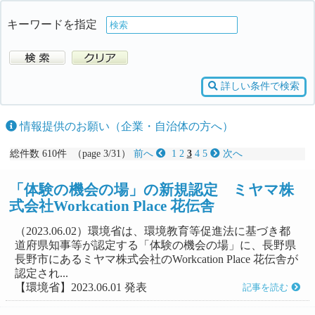
キーワードを指定
詳しい条件で検索
情報提供のお願い（企業・自治体の方へ）
総件数 610件 （page 3/31）
前へ
1
2
3
4
5
次へ
「体験の機会の場」の新規認定 ミヤマ株
式会社Workcation Place 花伝舎
（2023.06.02）環境省は、環境教育等促進法に基づき都
道府県知事等が認定する「体験の機会の場」に、長野県
長野市にあるミヤマ株式会社のWorkcation Place 花伝舎が
認定され...
【環境省】2023.06.01 発表
記事を読む