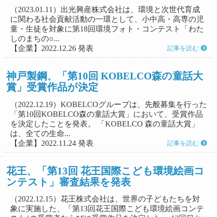
（2023.01.11）出光興産株式会社は、環境と次世代育成
に関わる社会貢献活動の一環として、小中高・高専の児
童・生徒を対象に第18回環境フォト・コンテスト「わた
しのまちの○...
【企業】2022.12.26 発表
記事を読む
神戸製鋼、「第10回 KOBELCO森の童話大
賞」受賞作品が決定
（2022.12.19）KOBELCOグループは、先般募集を行った
「第10回KOBELCO森の童話大賞」において、受賞作品
を決定したことを発表。 「KOBELCO 森の童話大賞」
は、全ての生命...
【企業】2022.11.24 発表
記事を読む
花王、「第13回 花王国際こども環境絵画コ
ンテスト」審査結果を発表
（2022.12.15）花王株式会社は、世界の子どもたちを対
象に実施した、「第13回花王国際こども環境絵画コンテ