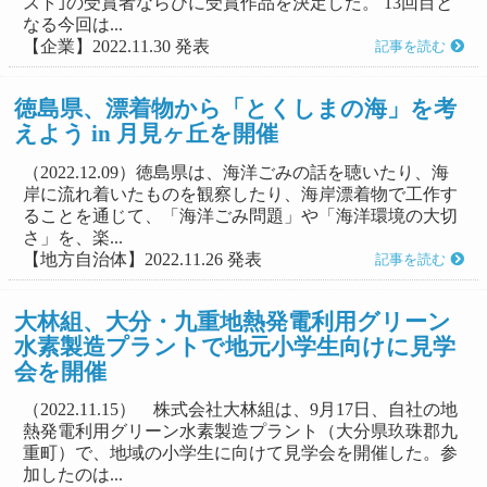
スト｣の受賞者ならびに受賞作品を決定した。 13回目と
なる今回は...
【企業】2022.11.30 発表
記事を読む
徳島県、漂着物から「とくしまの海」を考
えよう in 月見ヶ丘を開催
（2022.12.09）徳島県は、海洋ごみの話を聴いたり、海
岸に流れ着いたものを観察したり、海岸漂着物で工作す
ることを通じて、「海洋ごみ問題」や「海洋環境の大切
さ」を、楽...
【地方自治体】2022.11.26 発表
記事を読む
大林組、大分・九重地熱発電利用グリーン
水素製造プラントで地元小学生向けに見学
会を開催
（2022.11.15） 株式会社大林組は、9月17日、自社の地
熱発電利用グリーン水素製造プラント（大分県玖珠郡九
重町）で、地域の小学生に向けて見学会を開催した。参
加したのは...