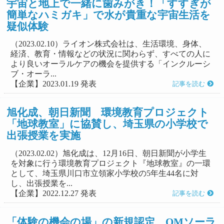
宇宙と地上で一緒に歯みがき！「すすぎが
簡単なハミガキ」で水が貴重な宇宙生活を
疑似体験
（2023.02.10）ライオン株式会社は、生活環境、身体、
経済、教育・情報などの状況に関わらず、すべての人に
より良いオーラルケアの機会を提供する「インクルーシ
ブ・オーラ...
【企業】2023.01.19 発表
記事を読む
旭化成、朝日新聞 環境教育プロジェクト
「地球教室」に協賛し、埼玉県の小学校で
出張授業を実施
（2023.02.02）旭化成は、12月16日、朝日新聞が小学生
を対象に行う環境教育プロジェクト『地球教室』の一環
として、埼玉県川口市立領家小学校の5年生44名に対
し、出張授業を...
【企業】2022.12.27 発表
記事を読む
「体験の機会の場」の新規認定 OMソーラ