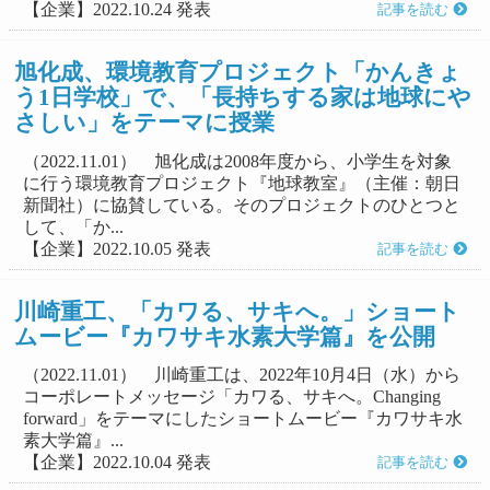
【企業】2022.10.24 発表
記事を読む
旭化成、環境教育プロジェクト「かんきょ
う1日学校」で、「長持ちする家は地球にや
さしい」をテーマに授業
（2022.11.01） 旭化成は2008年度から、小学生を対象
に行う環境教育プロジェクト『地球教室』（主催：朝日
新聞社）に協賛している。そのプロジェクトのひとつと
して、「か...
【企業】2022.10.05 発表
記事を読む
川崎重工、「カワる、サキへ。」ショート
ムービー『カワサキ水素大学篇』を公開
（2022.11.01） 川崎重工は、2022年10月4日（水）から
コーポレートメッセージ「カワる、サキへ。Changing
forward」をテーマにしたショートムービー『カワサキ水
素大学篇』...
【企業】2022.10.04 発表
記事を読む