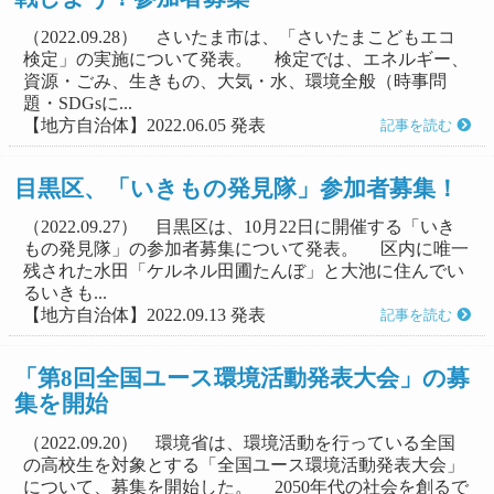
（2022.09.28） さいたま市は、「さいたまこどもエコ
検定」の実施について発表。 検定では、エネルギー、
資源・ごみ、生きもの、大気・水、環境全般（時事問
題・SDGsに...
【地方自治体】2022.06.05 発表
記事を読む
目黒区、「いきもの発見隊」参加者募集！
（2022.09.27） 目黒区は、10月22日に開催する「いき
もの発見隊」の参加者募集について発表。 区内に唯一
残された水田「ケルネル田圃たんぼ」と大池に住んでい
るいきも...
【地方自治体】2022.09.13 発表
記事を読む
「第8回全国ユース環境活動発表大会」の募
集を開始
（2022.09.20） 環境省は、環境活動を行っている全国
の高校生を対象とする「全国ユース環境活動発表大会」
について、募集を開始した。 2050年代の社会を創るで