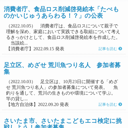
消費者庁、食品ロス削減啓発絵本「たべも
のかいじゅうあらわる！？」の公表
（2022.10.05） 消費者庁は、食品ロスについて親子で
理解を深め、家庭において実践できる取組について考え
るきっかけとして、食品ロス削減啓発絵本を作成した。
当該絵...
【消費者庁】2022.09.15 発表
記事を読む
足立区、めざせ 荒川魚つり名人 参加者募
集
（2022.10.03） 足立区は、10月23日に開催する「めざ
せ 荒川魚つり名人」の参加者募集について発表。 魚
釣りを通して、荒川の生きものや環境について学ぶ。
竿の貸し...
【地方自治体】2022.09.20 発表
記事を読む
さいたま市、さいたまこどもエコ検定に挑
戦しよう！参加者募集