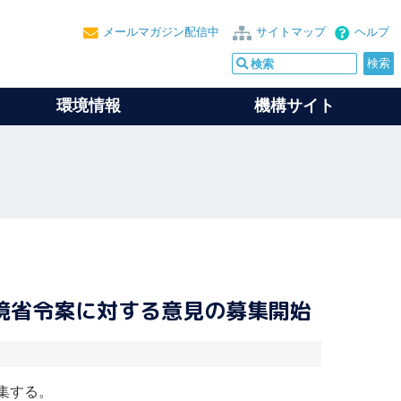
メールマガジン配信中
サイトマップ
ヘルプ
環境情報
機構サイト
境省令案に対する意見の募集開始
集する。