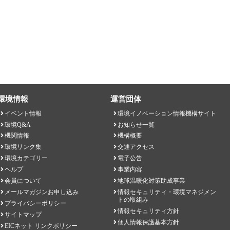
環境情報
運営団体
イベント情報
環境イノベーション情報機構サイト
環境Q&A
お知らせ一覧
機関情報
機構概要
環境リンク集
交通アクセス
環境カテゴリー
電子公告
ヘルプ
事業内容
会員について
地球温暖化対策助成事業
メールマガジンお申し込み
情報セキュリティ・環境マネジメン
トの取組み
プライバシーポリシー
情報セキュリティ方針
サイトマップ
個人情報保護基本方針
EICネット リンクポリシー