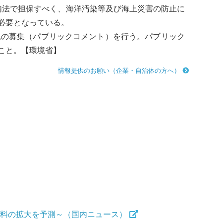
内法で担保すべく、
海洋汚染
等及び海上災害の防止に
必要となっている。
見の募集（パブリックコメント）を行う。パブリック
こと。【環境省】
情報提供のお願い（企業・自治体の方へ）
燃料の拡大を予測～（国内ニュース）