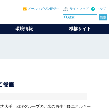
メールマガジン配信中
サイトマップ
ヘルプ
環境情報
機構サイト
て参画
力大手、EDFグループの北米の
再生可能エネルギー