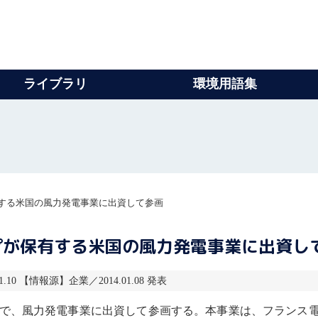
ライブラリ
環境用語集
する米国の風力発電事業に出資して参画
プが保有する米国の風力発電事業に出資し
1.10 【情報源】企業／2014.01.08 発表
で、
風力発電
事業に出資して参画する。本事業は、フランス電