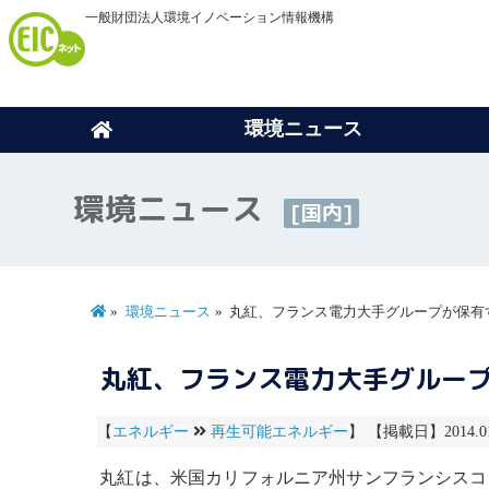
一般財団法人環境イノベーション情報機構
環境ニュース
環境ニュース
[国内]
環境ニュース
丸紅、フランス電力大手グループが保有
丸紅、フランス電力大手グルー
【
エネルギー
再生可能エネルギー
】 【掲載日】2014.0
丸紅は、米国カリフォルニア州サンフランシスコ