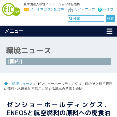
一般財団法人環境イノベーション情報機構
メールマガジン配信中
サイトマップ
ヘルプ
メニュー
環境ニュース
[国内]
環境ニュース
ゼンショーホールディングス、ENEOSと航空燃料
の原料への廃食油再活用に関する基本合意書を締結
ゼンショーホールディングス、
ENEOSと航空燃料の原料への廃食油