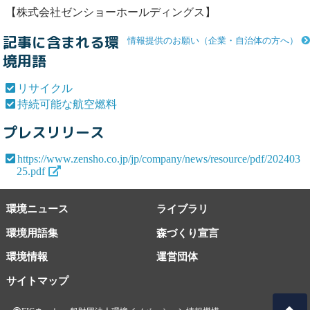
【株式会社ゼンショーホールディングス】
記事に含まれる環
情報提供のお願い（企業・自治体の方へ）
境用語
リサイクル
持続可能な航空燃料
プレスリリース
https://www.zensho.co.jp/jp/company/news/resource/pdf/202403
25.pdf
環境ニュース
ライブラリ
環境用語集
森づくり宣言
環境情報
運営団体
サイトマップ