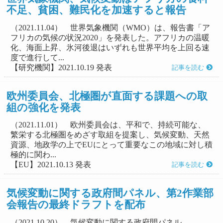
不足、貧困、難民化を加速すると報告
（2021.11.04） 世界気象機関（WMO）は、報告書「ア
フリカの気候の状況2020」を発表した。アフリカの温暖
化、海面上昇、氷河後退はいずれも世界平均を上回る速
度で進行して...
【研究機関】2021.10.19 発表
記事を読む
欧州委員会、北極圏が直面する課題への取
組の強化を発表
（2021.11.01） 欧州委員会は、平和で、持続可能な、
繁栄する北極圏をめざす取組を提案し、気候変動、天然
資源、地政学の上でEUにとって重要なこの地域に対し積
極的に関わ...
【EU】2021.10.13 発表
記事を読む
気候変動に関する政府間パネル、第2作業部
会報告の最終ドラフトを配布
（2021.10.20） 気候変動に関する政府間パネル