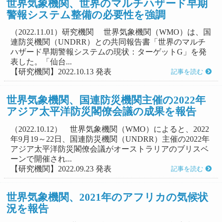
世界気象機関、世界のマルチハザード早期
警報システム整備の必要性を強調
（2022.11.01）研究機関 世界気象機関（WMO）は、国
連防災機関（UNDRR）との共同報告書「世界のマルチ
ハザード早期警報システムの現状：ターゲットG」を発
表した。「仙台...
【研究機関】2022.10.13 発表
記事を読む
世界気象機関、国連防災機関主催の2022年
アジア太平洋防災閣僚会議の成果を報告
（2022.10.12） 世界気象機関（WMO）によると、2022
年9月19～22日、国連防災機関（UNDRR）主催の2022年
アジア太平洋防災閣僚会議がオーストラリアのブリスベ
ーンで開催され...
【研究機関】2022.09.23 発表
記事を読む
世界気象機関、2021年のアフリカの気候状
況を報告