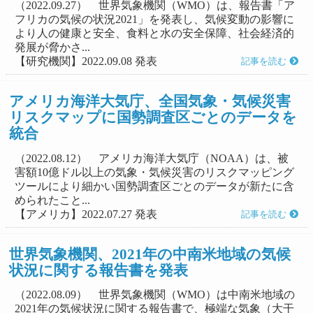
（2022.09.27） 世界気象機関（WMO）は、報告書「ア
フリカの気候の状況2021」を発表し、気候変動の影響に
より人の健康と安全、食料と水の安全保障、社会経済的
発展が脅かさ...
【研究機関】2022.09.08 発表
記事を読む
アメリカ海洋大気庁、全国気象・気候災害
リスクマップに国勢調査区ごとのデータを
統合
（2022.08.12） アメリカ海洋大気庁（NOAA）は、被
害額10億ドル以上の気象・気候災害のリスクマッピング
ツールにより細かい国勢調査区ごとのデータが新たに含
められたこと...
【アメリカ】2022.07.27 発表
記事を読む
世界気象機関、2021年の中南米地域の気候
状況に関する報告書を発表
（2022.08.09） 世界気象機関（WMO）は中南米地域の
2021年の気候状況に関する報告書で、極端な気象（大干