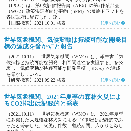
（IPCC）は、第6次評価報告書（AR6）の第2作業部会
（WG2）政策決定者向け要約（SPM）の最終ドラフトを
各国政府に配布した。IP...
【国際機関】2021.10.01 発表
記事を読む
世界気象機関、気候変動は持続可能な開発目
標の達成を脅かすと報告
（2021.10.11） 世界気象機関（WMO）は、報告書「気
候指標と持続可能な開発：相互関連性を実証する」を公
表し、気候変動が持続可能な開発目標（SDGs）の達成
を脅かしている...
【研究機関】2021.09.22 発表
記事を読む
世界気象機関、2021年夏季の森林火災によ
るCO2排出は記録的と発表
（2021.10.11） 世界気象機関（WMO）は、2021年夏季
に多発した大規模森林火災によるCO2排出は記録的であ
ったと発表した。火災は件数、継続期間、広がりと激し