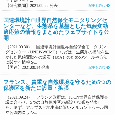
さで際立って...
【研究機関】2021.09.22 発表
記事を読む
国連環境計画世界自然保全モニタリングセ
ンターなど、生態系を基盤とした気候変動
適応策の情報をまとめたウェブサイトを公
開
（2021.09.30） 国連環境計画世界自然保全モニタリン
グセンター（UNEP-WCMC）などは、生態系の機能を生
かした気候変動への適応（EbA）のためのツールや方法
に関する情報を...
【国連】2021.09.14 発表
記事を読む
フランス、貴重な自然環境を守るため5つの
保護区を新たに設置・拡張
（2021.09.24） フランス政府は、IUCN世界自然保護会
議に合わせ、5つの自然保護区の新設と拡張を発表し
た。まず、アルプスと地中海に近いメルカントゥール国
立公園内ロッシ...