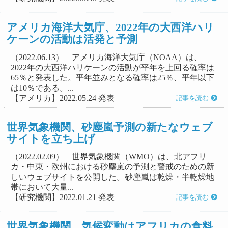
アメリカ海洋大気庁、2022年の大西洋ハリ
ケーンの活動は活発と予測
（2022.06.13） アメリカ海洋大気庁（NOAA）は、
2022年の大西洋ハリケーンの活動が平年を上回る確率は
65％と発表した。平年並みとなる確率は25％、平年以下
は10％である。...
【アメリカ】2022.05.24 発表
記事を読む
世界気象機関、砂塵嵐予測の新たなウェブ
サイトを立ち上げ
（2022.02.09） 世界気象機関（WMO）は、北アフリ
カ・中東・欧州における砂塵嵐の予測と警戒のための新
しいウェブサイトを公開した。砂塵嵐は乾燥・半乾燥地
帯において大量...
【研究機関】2022.01.21 発表
記事を読む
世界気象機関、気候変動はアフリカの食料