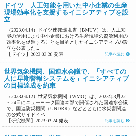
ドイツ 人工知能を用いた中小企業の生産
現場効率化を支援するイニシアティブを設
立
（2023.04.14）ドイツ連邦環境省（BMUV）は、人工知
能の活用により中小企業における生産現場の資源利用の
効率化を促進することを目的としたイニシアティブの設
立を公表した...
【ドイツ】2023.03.28 発表
記事を読む
世界気象機関、国連水会議で、「すべての
人に早期警報システムを」イニシアティブ
の目標達成を約束
（2023.04.12）世界気象機関（WMO）は、2023年3月22
～24日にニューヨーク国連本部で開催された国連水会議
で、国連防災機関（UNDRR）などとともに水災害関連
の公式サイドイベ...
【研究機関】2023.03.24 発表
記事を読む