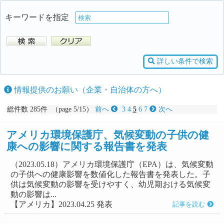
キーワードを指定
詳しい条件で検索
情報提供のお願い（企業・自治体の方へ）
総件数 285件 （page 5/15）
前へ
3
4
5
6
7
次へ
アメリカ環境保護庁、気候変動の子供の健
康への影響に関する報告書を発表
（2023.05.18）アメリカ環境保護庁（EPA）は、気候変動
の子供への健康影響を数値化した報告書を発表した。子
供は気候変動の影響を受けやすく、幼児期おける気候変
動の影響は...
【アメリカ】2023.04.25 発表
記事を読む