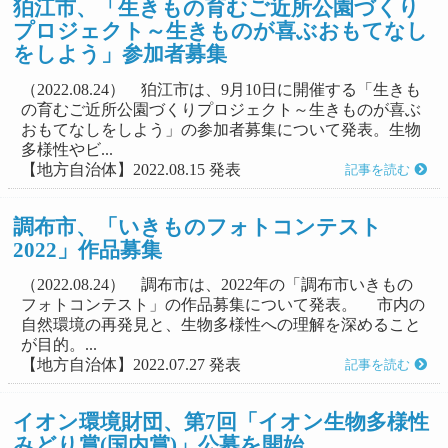
狛江市、「生きもの育むご近所公園づくり
プロジェクト～生きものが喜ぶおもてなし
をしよう」参加者募集
（2022.08.24） 狛江市は、9月10日に開催する「生きも
の育むご近所公園づくりプロジェクト～生きものが喜ぶ
おもてなしをしよう」の参加者募集について発表。生物
多様性やビ...
【地方自治体】2022.08.15 発表
記事を読む
調布市、「いきものフォトコンテスト
2022」作品募集
（2022.08.24） 調布市は、2022年の「調布市いきもの
フォトコンテスト」の作品募集について発表。 市内の
自然環境の再発見と、生物多様性への理解を深めること
が目的。...
【地方自治体】2022.07.27 発表
記事を読む
イオン環境財団、第7回「イオン生物多様性
みどり賞(国内賞)」公募を開始