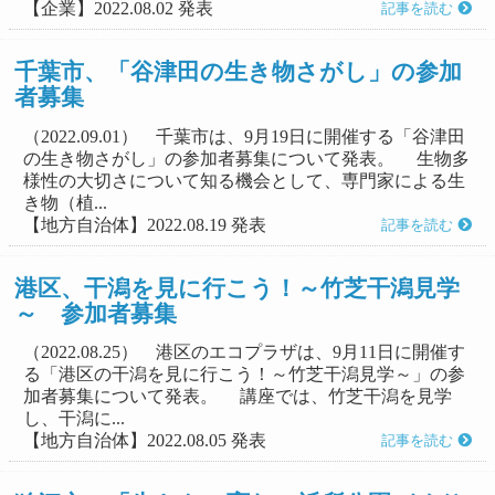
【企業】2022.08.02 発表
記事を読む
千葉市、「谷津田の生き物さがし」の参加
者募集
（2022.09.01） 千葉市は、9月19日に開催する「谷津田
の生き物さがし」の参加者募集について発表。 生物多
様性の大切さについて知る機会として、専門家による生
き物（植...
【地方自治体】2022.08.19 発表
記事を読む
港区、干潟を見に行こう！～竹芝干潟見学
～ 参加者募集
（2022.08.25） 港区のエコプラザは、9月11日に開催す
る「港区の干潟を見に行こう！～竹芝干潟見学～」の参
加者募集について発表。 講座では、竹芝干潟を見学
し、干潟に...
【地方自治体】2022.08.05 発表
記事を読む