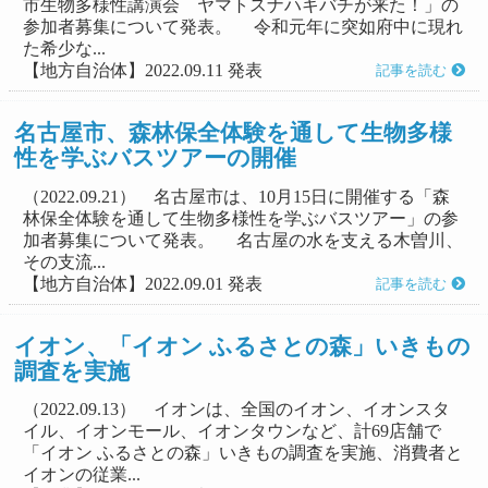
市生物多様性講演会 ヤマトスナハキバチが来た！」の
参加者募集について発表。 令和元年に突如府中に現れ
た希少な...
【地方自治体】2022.09.11 発表
記事を読む
名古屋市、森林保全体験を通して生物多様
性を学ぶバスツアーの開催
（2022.09.21） 名古屋市は、10月15日に開催する「森
林保全体験を通して生物多様性を学ぶバスツアー」の参
加者募集について発表。 名古屋の水を支える木曽川、
その支流...
【地方自治体】2022.09.01 発表
記事を読む
イオン、「イオン ふるさとの森」いきもの
調査を実施
（2022.09.13） イオンは、全国のイオン、イオンスタ
イル、イオンモール、イオンタウンなど、計69店舗で
「イオン ふるさとの森」いきもの調査を実施、消費者と
イオンの従業...