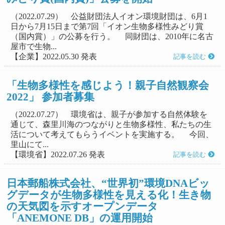
（2022.07.29） 公益財団法人イオン環境財団は、6月1
日から7月15日まで第7回「イオン生物多様性みどり賞
（国内賞）」の公募を行う。 同財団は、2010年に名古
屋市で生物...
【企業】2022.05.30 発表
記事を読む
「生物多様性を感じよう！親子自然観察会
2022」 参加者募集
（2022.07.27） 環境省は、親子が参加する自然体験を
通じて、森里川海のつながりと生物多様性、私たちの生
活について考えてもらうイベントを実施する。 今回、
里山にて...
【環境省】2022.07.26 発表
記事を読む
日本郵船株式会社、“世界初”環境DNAビッ
グデータが生物多様性を見える化！生き物
の天気図を示すオープンデータ
「ANEMONE DB」の運用開始