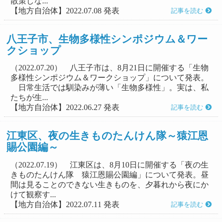
散策しな...
【地方自治体】2022.07.08 発表
記事を読む
八王子市、生物多様性シンポジウム＆ワー
クショップ
（2022.07.20） 八王子市は、8月21日に開催する「生物
多様性シンポジウム＆ワークショップ」について発表。
日常生活では馴染みが薄い「生物多様性」。実は、私
たちが生...
【地方自治体】2022.06.27 発表
記事を読む
江東区、夜の生きものたんけん隊～猿江恩
賜公園編～
（2022.07.19） 江東区は、8月10日に開催する「夜の生
きものたんけん隊 猿江恩賜公園編」について発表。昼
間は見ることのできない生きものを、夕暮れから夜にか
けて観察す...
【地方自治体】2022.07.11 発表
記事を読む