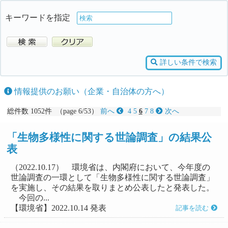
キーワードを指定
詳しい条件で検索
情報提供のお願い（企業・自治体の方へ）
総件数 1052件 （page 6/53）
前へ
4
5
6
7
8
次へ
「生物多様性に関する世論調査」の結果公
表
（2022.10.17） 環境省は、内閣府において、今年度の
世論調査の一環として「生物多様性に関する世論調査」
を実施し、その結果を取りまとめ公表したと発表した。
今回の...
【環境省】2022.10.14 発表
記事を読む