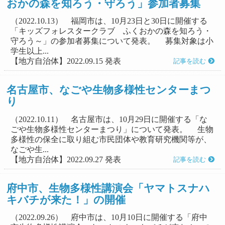
おかの森を知ろう・守ろう」参加者募集
（2022.10.13） 福岡市は、10月23日と30日に開催する
「キッズフォレスタークラブ ふくおかの森を知ろう・
守ろう～」の参加者募集について発表。 募集対象は小
学生以上...
【地方自治体】2022.09.15 発表
記事を読む
名古屋市、なごや生物多様性センターまつ
り
（2022.10.11） 名古屋市は、10月29日に開催する「な
ごや生物多様性センターまつり」について発表。 生物
多様性の保全に取り組む市民団体や教育研究機関等が、
なごや生...
【地方自治体】2022.09.27 発表
記事を読む
府中市、生物多様性講演会「ヤマトスナハ
キバチが来た！」の開催
（2022.09.26） 府中市は、10月10日に開催する「府中