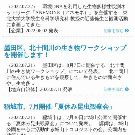
（2022.07.22） 環境DNAを利用した生物多様性観測ネ
ットワーク「ANEMONE（アネモネ）」を主催する、東
北大学大学院生命科学研究科 教授の近藤倫生と観測活動
に参画してきた...
【企業】2022.06.02 発表
記事を読む
墨田区、北十間川の生き物ワークショップ
を開催します！
（2022.07.21） 墨田区は、8月7日に開催する「北十間
川の生き物ワークショップ」について発表。 北十間川
に住んでいる生きものを観察して、生きものの面白さ
や、生物多...
【地方自治体】2022.07.11 発表
記事を読む
稲城市、7月開催「夏休み昆虫観察会」
（2022.07.21） 稲城市は、7月30日に城山公園で開催す
る「夏休み昆虫観察会」について発表。 講師は、城山
公園を中心に活動する城山トコロジストの会。公園内を