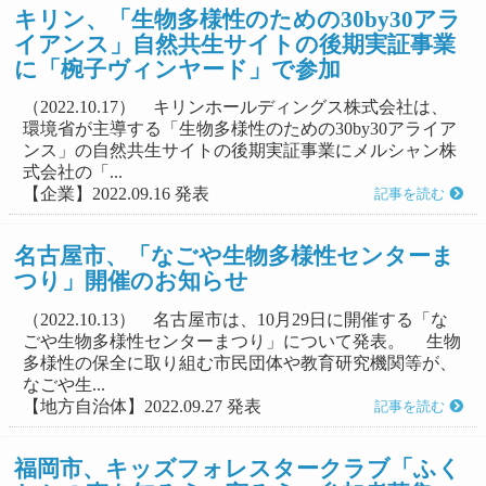
キリン、「生物多様性のための30by30アラ
イアンス」自然共生サイトの後期実証事業
に「椀子ヴィンヤード」で参加
（2022.10.17） キリンホールディングス株式会社は、
環境省が主導する「生物多様性のための30by30アライア
ンス」の自然共生サイトの後期実証事業にメルシャン株
式会社の「...
【企業】2022.09.16 発表
記事を読む
名古屋市、「なごや生物多様性センターま
つり」開催のお知らせ
（2022.10.13） 名古屋市は、10月29日に開催する「な
ごや生物多様性センターまつり」について発表。 生物
多様性の保全に取り組む市民団体や教育研究機関等が、
なごや生...
【地方自治体】2022.09.27 発表
記事を読む
福岡市、キッズフォレスタークラブ「ふく