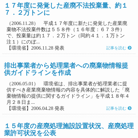
１７年度に発覚した産廃不法投棄量、約１
７．２万トンに
（2006.11.28） 平成１７年度に新たに発覚した産業廃
棄物不法投棄件数は５５８件（１６年度：６７３件）
で、投棄量は約１７．２万トン（同約４１．１万トン
注１）にのぼ...
【環境省】2006.11.28 発表
記事を読む
排出事業者から処理業者への廃棄物情報提
供ガイドラインを作成
（2006.05.01） 環境省は、排出事業者が処理業者に提
供すべき産業廃棄物情報の内容を具体的に解説した「廃
棄物情報の提供に関するガイドライン」を平成１８年４
月２８日ま...
【環境省】2006.04.28 発表
記事を読む
１５年度の産廃処理施設設置状況、産廃処理
業許可状況を公表