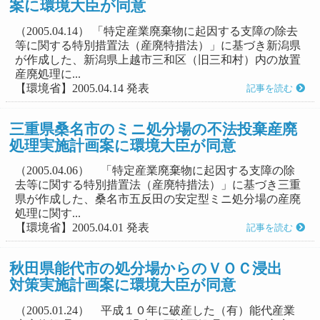
案に環境大臣が同意
（2005.04.14） 「特定産業廃棄物に起因する支障の除去
等に関する特別措置法（産廃特措法）」に基づき新潟県
が作成した、新潟県上越市三和区（旧三和村）内の放置
産廃処理に...
【環境省】2005.04.14 発表
記事を読む
三重県桑名市のミニ処分場の不法投棄産廃
処理実施計画案に環境大臣が同意
（2005.04.06） 「特定産業廃棄物に起因する支障の除
去等に関する特別措置法（産廃特措法）」に基づき三重
県が作成した、桑名市五反田の安定型ミニ処分場の産廃
処理に関す...
【環境省】2005.04.01 発表
記事を読む
秋田県能代市の処分場からのＶＯＣ浸出
対策実施計画案に環境大臣が同意
（2005.01.24） 平成１０年に破産した（有）能代産業