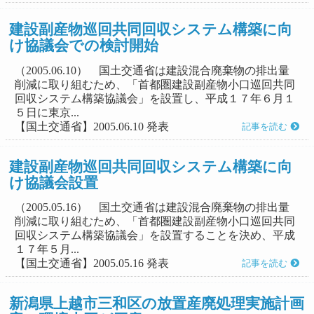
建設副産物巡回共同回収システム構築に向
け協議会での検討開始
（2005.06.10） 国土交通省は建設混合廃棄物の排出量
削減に取り組むため、「首都圏建設副産物小口巡回共同
回収システム構築協議会」を設置し、平成１７年６月１
５日に東京...
【国土交通省】2005.06.10 発表
記事を読む
建設副産物巡回共同回収システム構築に向
け協議会設置
（2005.05.16） 国土交通省は建設混合廃棄物の排出量
削減に取り組むため、「首都圏建設副産物小口巡回共同
回収システム構築協議会」を設置することを決め、平成
１７年５月...
【国土交通省】2005.05.16 発表
記事を読む
新潟県上越市三和区の放置産廃処理実施計画