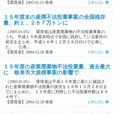
【環境省】2005.01.21 発表
記事を読む
１５年度末の産廃不法投棄事案の全国残存
量、約１，２６７万トンに
（2005.01.05） 環境省は産業廃棄物の不法投棄事案の
うち、平成１５年度末時点で全国に残存している案件の
状況をまとめ、平成１６年１２月２８日付けで公表し
た。 公表...
【環境省】2004.12.28 発表
記事を読む
１５年度の産業廃棄物不法投棄量、過去最大
に 岐阜市大規模事案の影響で
（2005.01.05） 環境省は平成１５年度に新たに確認さ
れた産業廃棄物不法投棄の状況を１６年１２月２８日ま
でにまとめた。 １５年度に判明した不法投棄件数は８９
４件で...
【環境省】2004.12.28 発表
記事を読む