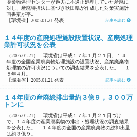
廃棄物処理センターが過去に不適正処理していた産廃に
対し、産廃特措法に基づき秋田県が作成した対策実施計
画書案が平...
【環境省】2005.01.21 発表
記事を読む
１４年度の産廃処理施設設置状況、産廃処理
業許可状況を公表
（2005.01.21） 環境省は平成１７年１月２１日、１４
年度の全国産業廃棄物処理施設の設置状況、産業廃棄物
処理業の許可状況についての調査結果を公表した。 １
５年４月...
【環境省】2005.01.21 発表
記事を読む
１４年度の産廃総排出量約３億９，３００万
トンに
（2005.01.21） 環境省は平成１７年１月２１日づけ
で、１４年度の産業廃棄物の排出・処理状況の調査結果
を公表した。 １４年度の全国の産業廃棄物の総排出量
は約３億９...