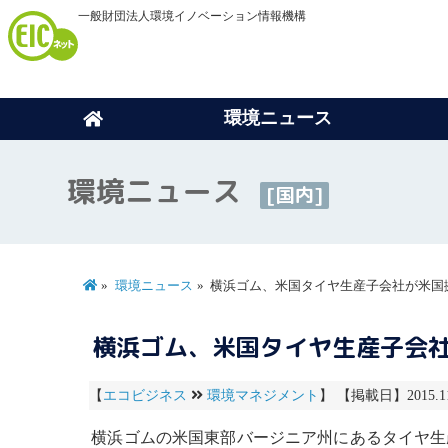
一般財団法人環境イノベーション情報機構
環境ニュース
環境ニュース
[国内]
環境ニュース
横浜ゴム、米国タイヤ生産子会社が米国
横浜ゴム、米国タイヤ生産子会
【
エコビジネス
環境マネジメント
】 【掲載日】2015.1
横浜ゴムの米国東部バージニア州にあるタイヤ生産