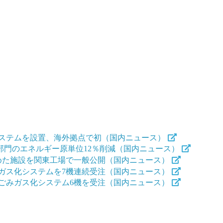
ステムを設置、海外拠点で初（国内ニュース）
営業部門のエネルギー原単位12％削減（国内ニュース）
めた施設を関東工場で一般公開（国内ニュース）
ガス化システムを7機連続受注（国内ニュース）
ごみガス化システム6機を受注（国内ニュース）