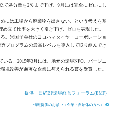
立て処分量を2％まで下げ、9月には完全にゼロにし
ためには工場から
廃棄物
を出さない、という考えを基
埋め立て比率を大きく引き下げ、ゼロを実現した。
いる。米国子会社のヨコハマタイヤ・コーポレーショ
環境優秀プログラムの最高レベルを導入して取り組んでき
る。2015年3月には、地元の環境NPO、バージニ
で環境改善が顕著な企業に与えられる賞を受賞した。
提供：日経BP環境経営フォーラム(EMF)
情報提供のお願い（企業・自治体の方へ）