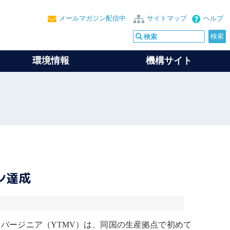
メールマガジン配信中
サイトマップ
ヘルプ
環境情報
機構サイト
ン達成
バージニア（YTMV）は、同国の生産拠点で初めて