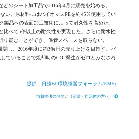
のシート加工品で2016年4月に販売を始める。
どない。原材料には
バイオマス
PEを約45％使用してい
ック製品への表面加工技術によって耐久性を高めた。
と比べて5倍以上の耐久性を実現した。さらに耐水性
折り畳むことができ、保管スペースを取らない。
開し、2016年度に約3億円の売り上げを目指す。
バ
していることで焼却時のCO2発生がゼロとみなされ
提供：日経BP環境経営フォーラム(EMF)
情報提供のお願い（企業・自治体の方へ）