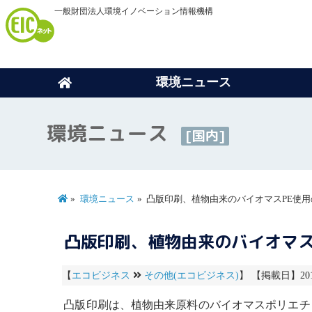
一般財団法人環境イノベーション情報機構
環境ニュース
環境ニュース
[国内]
環境ニュース
凸版印刷、植物由来のバイオマスPE使用
凸版印刷、植物由来のバイオマス
【
エコビジネス
その他(エコビジネス)
】 【掲載日】2015
凸版印刷は、植物由来原料の
バイオマス
ポリエチ