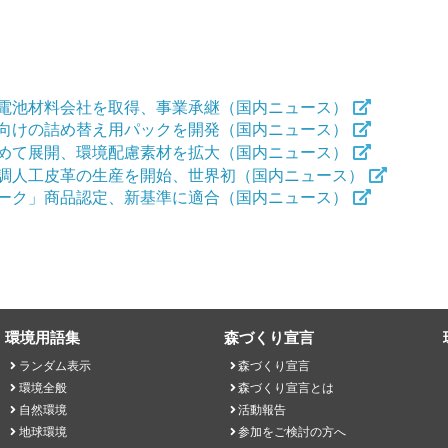
電池材料会社を取得、事業承継（国内ニュース）
向けの詰め替え用パックを開発（国内ニュース）
めて展開、環境配慮素材を拡大（国内ニュース）
調人工皮革の生産を開始、世界初（国内ニュース）
ーク」商品認定、新基準に適合（国内ニュース）
環境用語集
森づくり宣言
ランダム表示
森づくり宣言
環境全般
森づくり宣言とは
自然環境
活動報告
地球環境
参加をご検討の方へ