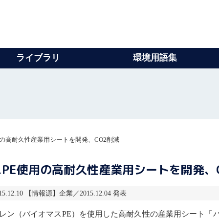
ライブラリ
環境用語集
の高耐久性産業用シートを開発、CO2削減
PE使用の高耐久性産業用シートを開発、C
.12.10 【情報源】企業／2015.12.04 発表
レン（
バイオマス
PE）を使用した高耐久性の産業用シート「