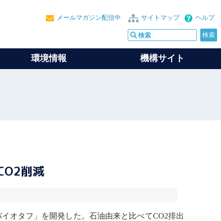
メールマガジン配信中
サイトマップ
ヘルプ
環境情報
機構サイト
O2削減
バイオタフ」を開発した。石油由来と比べてCO2排出