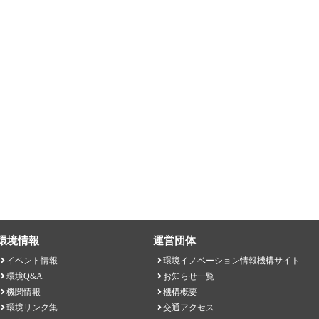
環境情報
運営団体
イベント情報
環境イノベーション情報機構サイト
環境Q&A
お知らせ一覧
機関情報
機構概要
環境リンク集
交通アクセス