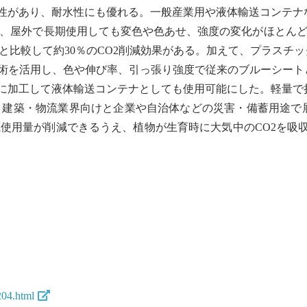
があり、耐水性にも優れる。一般産業用や液体輸送コンテナなど
の、屋外で長期使用しても変色や色あせ、強度の変化がほとん
と比較して約30％のCO2削減効果がある。加えて、プラスチ
を活用し、色や伸び率、引っ張り強度で従来のブルーシート
に加工して液体輸送コンテナとしても使用可能にした。軽量で
。建築・物流業界向けと企業や自治体などの災害・備蓄用途で展
使用量が削減できるうえ、植物が生育時に大気中のCO2を吸収
204.html