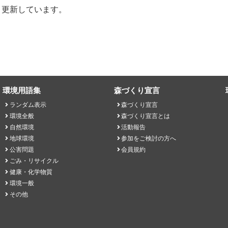
・更新しています。
環境用語集
森づくり宣言
ランダム表示
森づくり宣言
環境全般
森づくり宣言とは
自然環境
活動報告
地球環境
参加をご検討の方へ
公害問題
会員規約
ごみ・リサイクル
健康・化学物質
環境一般
その他