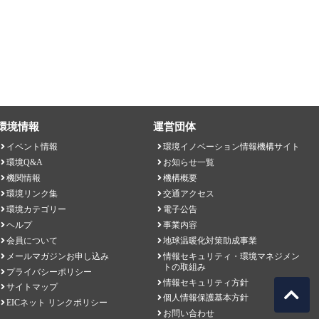
環境情報
運営団体
イベント情報
環境イノベーション情報機構サイト
環境Q&A
お知らせ一覧
機関情報
機構概要
環境リンク集
交通アクセス
環境カテゴリー
電子公告
ヘルプ
事業内容
会員について
地球温暖化対策助成事業
メールマガジンお申し込み
情報セキュリティ・環境マネジメン
トの取組み
プライバシーポリシー
情報セキュリティ方針
サイトマップ
個人情報保護基本方針
EICネット リンクポリシー
お問い合わせ