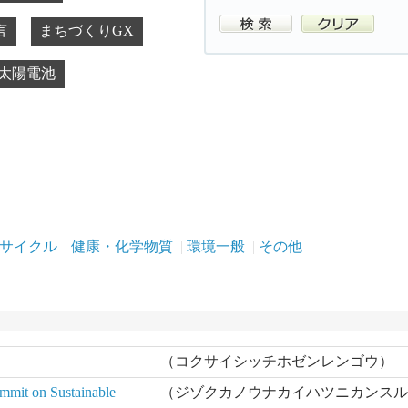
言
まちづくりGX
太陽電池
リサイクル
健康・化学物質
環境一般
その他
（コクサイシッチホゼンレンゴウ）
mit on Sustainable
（ジゾクカノウナカイハツニカンス