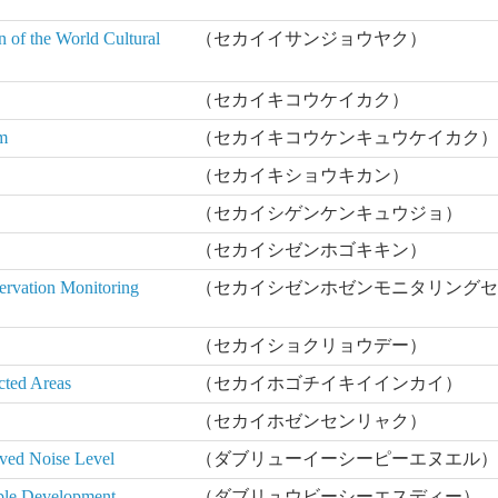
 of the World Cultural
（セカイイサンジョウヤク）
（セカイキコウケイカク）
m
（セカイキコウケンキュウケイカク
（セカイキショウキカン）
（セカイシゲンケンキュウジョ）
（セカイシゼンホゴキキン）
rvation Monitoring
（セカイシゼンホゼンモニタリング
（セカイショクリョウデー）
cted Areas
（セカイホゴチイキイインカイ）
（セカイホゼンセンリャク）
ved Noise Level
（ダブリューイーシーピーエヌエル
able Development
（ダブリュウビーシーエスディー）